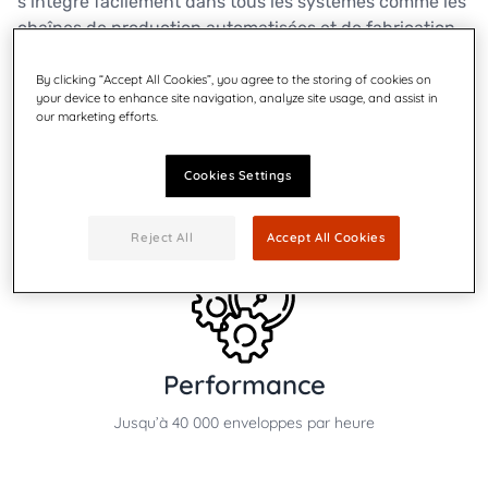
s’intègre facilement dans tous les systèmes comme les
chaînes de production automatisées et de fabrication.
By clicking “Accept All Cookies”, you agree to the storing of cookies on
your device to enhance site navigation, analyze site usage, and assist in
Contactez-nous
our marketing efforts.
Cookies Settings
Reject All
Accept All Cookies
Performance
Jusqu’à 40 000 enveloppes par heure