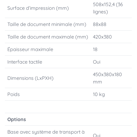
508x152,4 (36
Surface d’impression (mm)
lignes)
Taille de document minimale (mm)
88x88
Taille de document maximale (mm)
420x380
Épaisseur maximale
18
Interface tactile
Oui
450x380x180
Dimensions (LxPXH)
mm
Poids
10 kg
Options
Base avec système de transport à
Oui