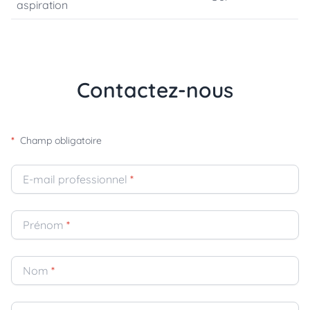
aspiration
Contactez-nous
*
Champ obligatoire
E-mail professionnel
*
Prénom
*
Nom
*