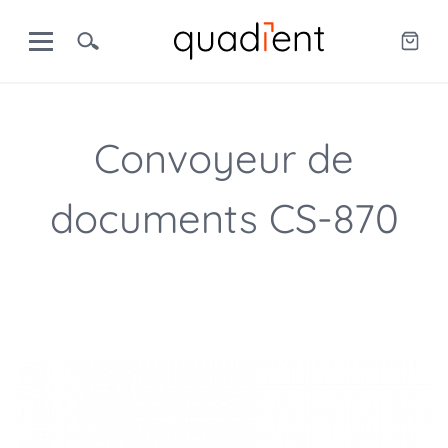
Convoyeur de
documents CS-870