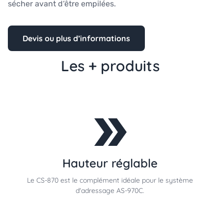
sécher avant d‘être empilées.
Devis ou plus d’informations
Les + produits
Hauteur réglable
Le CS-870 est le complément idéale pour le système
d'adressage AS-970C.