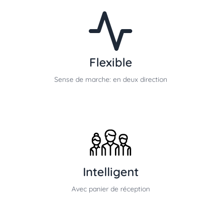
Flexible
Sense de marche: en deux direction
Intelligent
Avec panier de réception