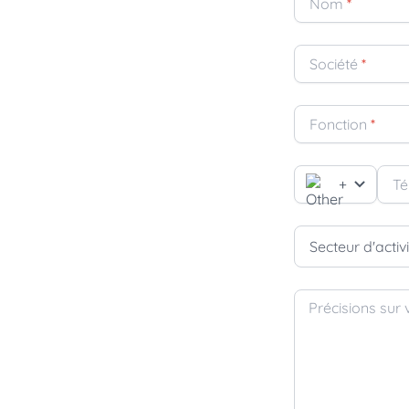
Nom
*
Société
*
Fonction
*
+
Té
Secteur d'activ
Précisions sur