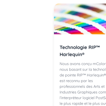
Technologie RIP™
Harlequin®
Nous avons conçu mColor
nous basant sur la techno
de pointe RIP™ Harlequin®.
est reconnu par les
professionnels des Arts et
Industries Graphiques c
l’interpréteur logiciel PostS
le plus rapide et le plus ou