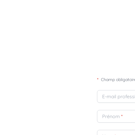
*
Champ obligatoir
E-mail profess
Prénom
*