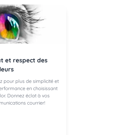
at et respect des
leurs
z pour plus de simplicité et
erformance en choisissant
or. Donnez éclat à vos
unications courrier!