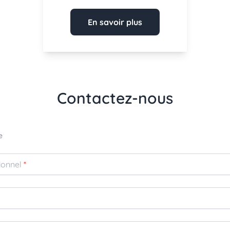
En savoir plus
Contactez-nous
e
ionnel
*