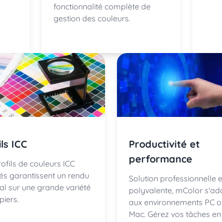
fonctionnalité complète de
gestion des couleurs.
ils ICC
Productivité et
performance
ofils de couleurs ICC
rés garantissent un rendu
Solution professionnelle e
al sur une grande variété
polyvalente, mColor s'ad
piers.
aux environnements PC o
Mac. Gérez vos tâches en