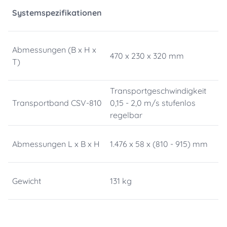
Systemspezifikationen
Abmessungen (B x H x
470 x 230 x 320 mm
T)
Transportgeschwindigkeit
Transportband CSV-810
0,15 - 2,0 m/s stufenlos
regelbar
Abmessungen L x B x H
1.476 x 58 x (810 - 915) mm
Gewicht
131 kg