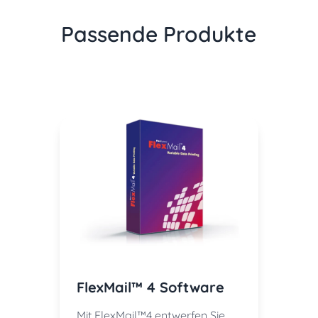
Passende Produkte
FlexMail™ 4 Software
Mit FlexMail™4 entwerfen Sie