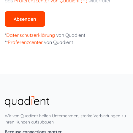
das
Präferenzcenter von Quadient (**)
widerrufen.
Absenden
*
Datenschutzerklärung
von Quadient
**
Präferenzcenter
von Quadient
Wir von Quadient helfen Unternehmen, starke Verbindungen zu
ihren Kunden aufzubauen.
Because connections matter.