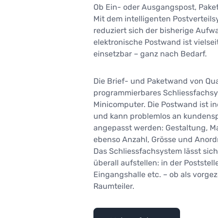
Ob Ein- oder Ausgangspost, Pake
Mit dem intelligenten Postverteil
reduziert sich der bisherige Aufw
elektronische Postwand ist vielsei
einsetzbar – ganz nach Bedarf.
Die Brief- und Paketwand von Quad
programmierbares Schliessfachs
Minicomputer. Die Postwand ist ind
und kann problemlos an kundens
angepasst werden: Gestaltung, Ma
ebenso Anzahl, Grösse und Anord
Das Schliessfachsystem lässt sich
überall aufstellen: in der Poststelle
Eingangshalle etc. – ob als vorge
Raumteiler.