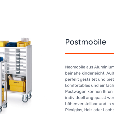
Postmobile
Neomobile aus Aluminium
beinahe kinderleicht. A
perfekt gestaltet und bie
komfortables und einfach
Postwägen können Ihren 
individuell angepasst we
höhenverstellbar und in 
Plexiglas, Holz oder Loch