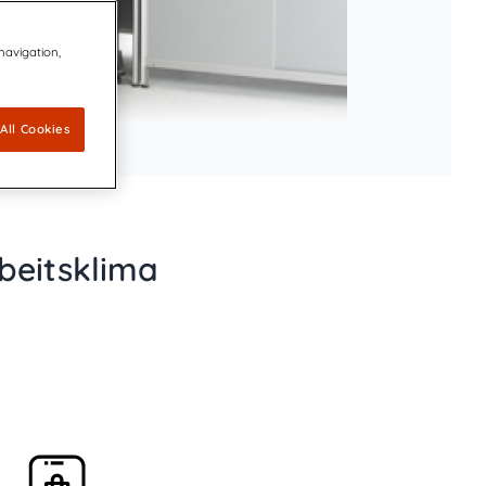
 navigation,
All Cookies
beitsklima