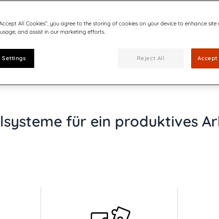
“Accept All Cookies”, you agree to the storing of cookies on your device to enhance site
 usage, and assist in our marketing efforts.
 Settings
Reject All
Accept 
systeme für ein produktives Ar