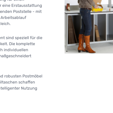
 eine Erstausstattung
enden Poststelle - mit
Arbeitsablauf
leich.
 sind speziell für die
ckelt. Die komplette
h individuellen
maßgeschneidert
nd robusten Postmöbel
iltaschen schaffen
ntelligenter Nutzung