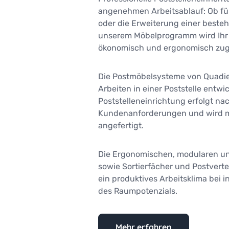
angenehmen Arbeitsablauf: Ob für
oder die Erweiterung einer besteh
unserem Möbelprogramm wird Ihr 
ökonomisch und ergonomisch zug
Die Postmöbelsysteme von Quadient
Arbeiten in einer Poststelle entwi
Poststelleneinrichtung erfolgt nac
Kundenanforderungen und wird 
angefertigt.
Die Ergonomischen, modularen u
sowie Sortierfächer und Postverte
ein produktives Arbeitsklima bei i
des Raumpotenzials.
Mehr erfahren