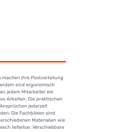
 machen Ihre Postverteilung
ußerdem sind ergonomisch
ten jedem Mitarbeiter ein
es Arbeiten. Die praktischen
Ansprüchen jederzeit
rden: Die Fachböden sind
verschiedenen Materialien wie
blech lieferbar. Verschiebbare