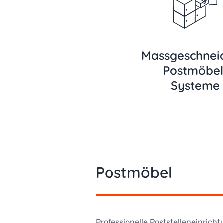
Massgeschnei
Postmöbel
Systeme
Postmöbel
Professionelle Poststelleneinricht