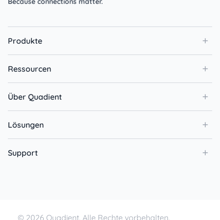
Because connections matter.
Produkte
Ressourcen
Über Quadient
Lösungen
Support
© 2026 Quadient. Alle Rechte vorbehalten.