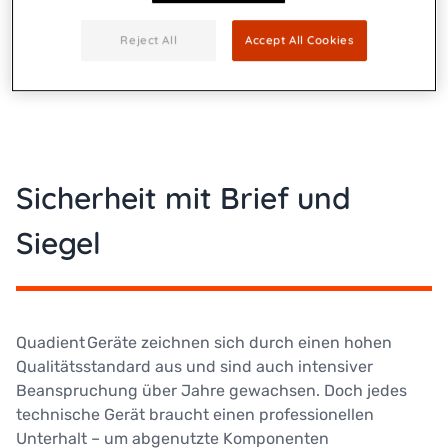
Zustandes durch einen unserer Servicetechniker
Voraussetzung für das Zustandekommen eines
Reject All
Accept All Cookies
Servicevertrags.
Sicherheit mit Brief und
Siegel
Quadient Geräte zeichnen sich durch einen hohen
Qualitätsstandard aus und sind auch intensiver
Beanspruchung über Jahre gewachsen. Doch jedes
technische Gerät braucht einen professionellen
Unterhalt – um abgenutzte Komponenten