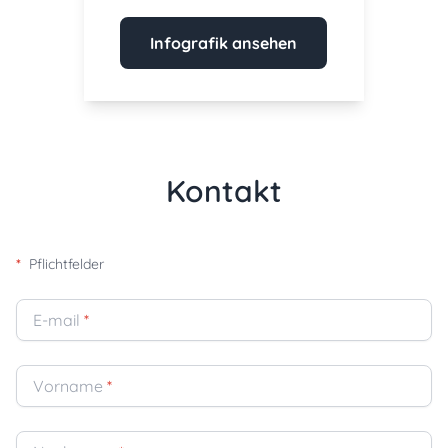
Infografik ansehen
Kontakt
*
Pflichtfelder
E-mail
*
Vorname
*