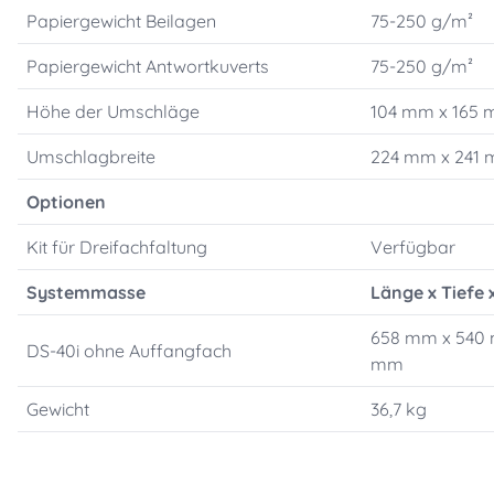
Papiergewicht Beilagen
75-250 g/m²
Papiergewicht Antwortkuverts
75-250 g/m²
Höhe der Umschläge
104 mm x 165
Umschlagbreite
224 mm x 241
Optionen
Kit für Dreifachfaltung
Verfügbar
Systemmasse
Länge x Tiefe 
658 mm x 540
DS-40i ohne Auffangfach
mm
Gewicht
36,7 kg