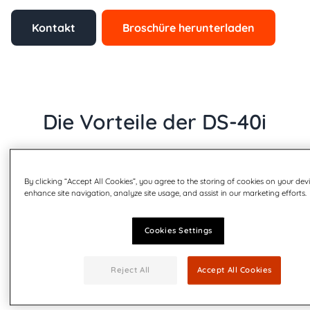
Kontakt
Broschüre herunterladen
Die Vorteile der DS-40i
By clicking “Accept All Cookies”, you agree to the storing of cookies on your dev
enhance site navigation, analyze site usage, and assist in our marketing efforts.
Cookies Settings
Reject All
Accept All Cookies
Benutzerfreundlich