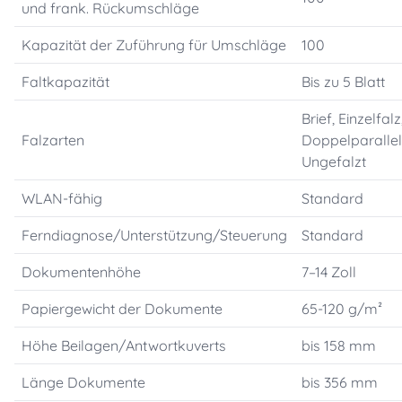
und frank. Rückumschläge
Kapazität der Zuführung für Umschläge
100
Faltkapazität
Bis zu 5 Blatt
Brief, Einzelfalz
Falzarten
Doppelparallel
Ungefalzt
WLAN-fähig
Standard
Ferndiagnose/Unterstützung/Steuerung
Standard
Dokumentenhöhe
7–14 Zoll
Papiergewicht der Dokumente
65-120 g/m²
Höhe Beilagen/Antwortkuverts
bis 158 mm
Länge Dokumente
bis 356 mm