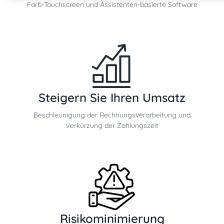
Farb-Touchscreen und Assistenten-basierte Software
Steigern Sie Ihren Umsatz
Beschleunigung der Rechnungsverarbeitung und
Verkürzung der Zahlungszeit
Risikominimierung