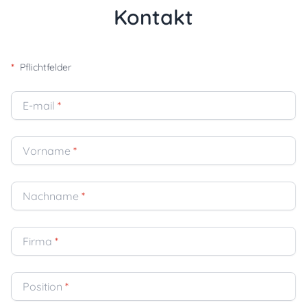
Kontakt
*
Pflichtfelder
E-mail
*
Vorname
*
Nachname
*
Firma
*
Position
*