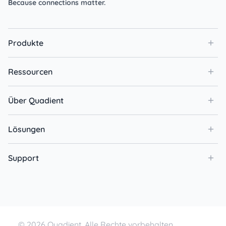
Because connections matter.
Produkte
Ressourcen
Über Quadient
Lösungen
Support
© 2026 Quadient. Alle Rechte vorbehalten.