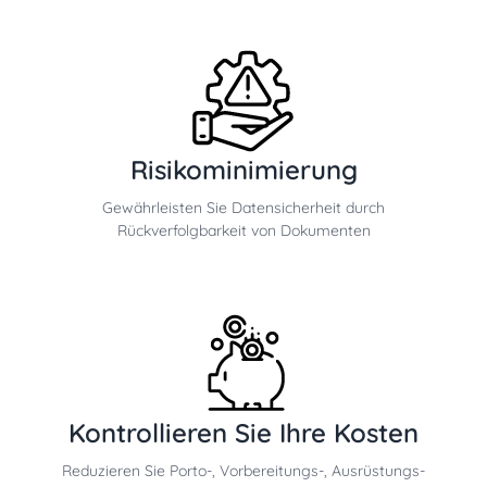
Risikominimierung
Gewährleisten Sie Datensicherheit durch
Rückverfolgbarkeit von Dokumenten
Kontrollieren Sie Ihre Kosten
Reduzieren Sie Porto-, Vorbereitungs-, Ausrüstungs-