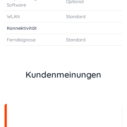
Optional
Software
WLAN
Standard
Konnektivität
Ferndiagnose
Standard
Kundenmeinungen