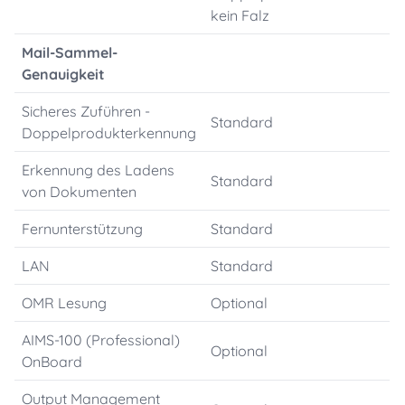
kein Falz
Mail-Sammel-
Genauigkeit
Sicheres Zuführen -
Standard
Doppelprodukterkennung
Erkennung des Ladens
Standard
von Dokumenten
Fernunterstützung
Standard
LAN
Standard
OMR Lesung
Optional
AIMS-100 (Professional)
Optional
OnBoard
Output Management