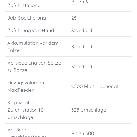
Bis zu 6
Zuführstationen
Job-Speicherung
25
Zuführung von Hand
Standard
Akkumulation vor dem
Standard
Falzen
Versiegelung von Spitze
Standard
zu Spitze
Einzugsvolumen
1.200 Blatt – optional
MaxiFeeder
Kapazität der
Zuführstation für
325 Umschläge
Umschläge
Vertikaler
Bis zu 500