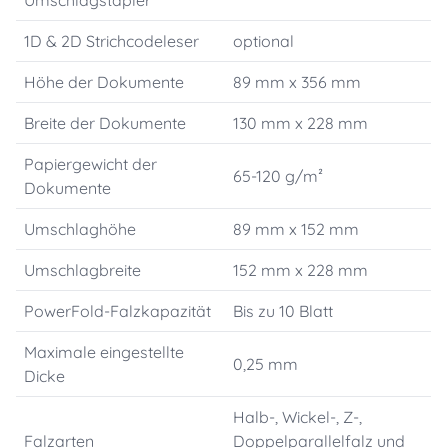
Umschlagstapler
1D & 2D Strichcodeleser
optional
Höhe der Dokumente
89 mm x 356 mm
Breite der Dokumente
130 mm x 228 mm
Papiergewicht der
65-120 g/m²
Dokumente
Umschlaghöhe
89 mm x 152 mm
Umschlagbreite
152 mm x 228 mm
PowerFold-Falzkapazität
Bis zu 10 Blatt
Maximale eingestellte
0,25 mm
Dicke
Halb-, Wickel-, Z-,
Falzarten
Doppelparallelfalz und