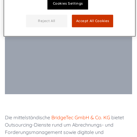
Cookies Settings
Reject All
Accept All Cookies
Die mittelständische
BridgeTec GmbH & Co. KG
bietet
Outsourcing-Dienste rund um Abrechnungs- und
Forderungsmanagement sowie digitale und