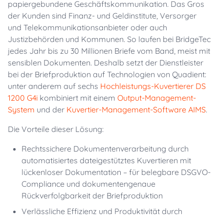
papiergebundene Geschäftskommunikation. Das Gros
der Kunden sind Finanz- und Geldinstitute, Versorger
und Telekommunikationsanbieter oder auch
Justizbehörden und Kommunen. So laufen bei BridgeTec
jedes Jahr bis zu 30 Millionen Briefe vom Band, meist mit
sensiblen Dokumenten. Deshalb setzt der Dienstleister
bei der Briefproduktion auf Technologien von Quadient:
unter anderem auf sechs
Hochleistungs-Kuvertierer DS
1200 G4i
kombiniert mit einem
Output-Management-
System
und der
Kuvertier-Management-Software AIMS
.
Die Vorteile dieser Lösung:
Rechtssichere Dokumentenverarbeitung durch
automatisiertes dateigestütztes Kuvertieren mit
lückenloser Dokumentation – für belegbare DSGVO-
Compliance und dokumentengenaue
Rückverfolgbarkeit der Briefproduktion
Verlässliche Effizienz und Produktivität durch