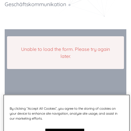
Geschäftskommunikation
Unable to load the form. Please try again
later.
By clicking “Accept All Cookies”, you agree to the storing of cookies on
your device to enhance site navigation, analyze site usage, and assist in
our marketing efforts.