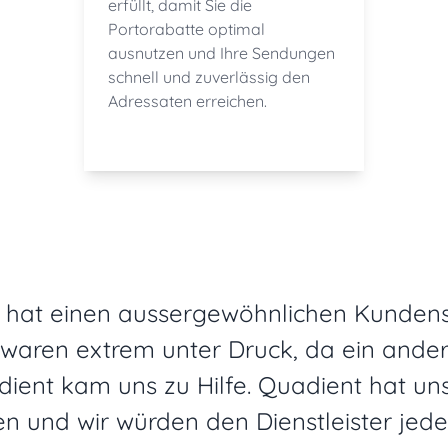
erfüllt, damit Sie die
Portorabatte optimal
ausnutzen und Ihre Sendungen
schnell und zuverlässig den
Adressaten erreichen.
d. hat einen aussergewöhnlichen Kunden
 waren extrem unter Druck, da ein ande
dient kam uns zu Hilfe. Quadient hat un
n und wir würden den Dienstleister je