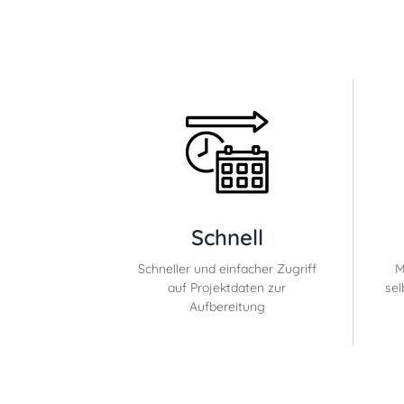
Schnell
Schneller und einfacher Zugriff
M
auf Projektdaten zur
sel
Aufbereitung