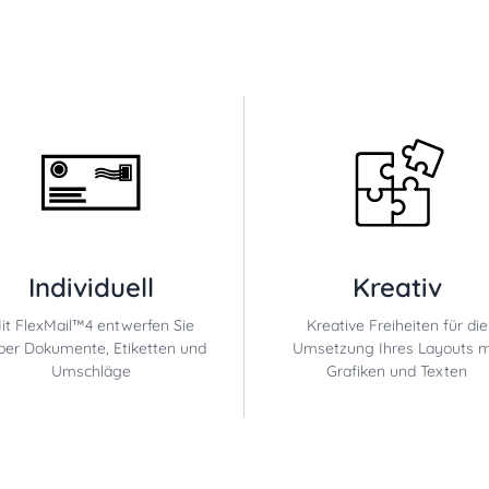
Individuell
Kreativ
it FlexMail™4 entwerfen Sie
Kreative Freiheiten für die
ber Dokumente, Etiketten und
Umsetzung Ihres Layouts m
Umschläge
Grafiken und Texten