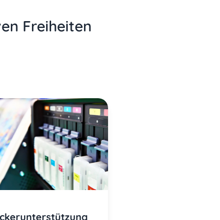
ven Freiheiten
ckerunterstützung