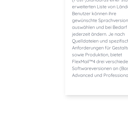
erweiterten Liste von Länd
Benutzer können ihre
gewünschte Sprachversio
auswählen und bei Bedarf
jederzeit ändern. Je nach
Quelldateien und spezifis
Anforderungen für Gestal
sowie Produktion, bietet
FlexMail™4 drei verschied
Softwareversionen an (Bas
Advanced und Professional