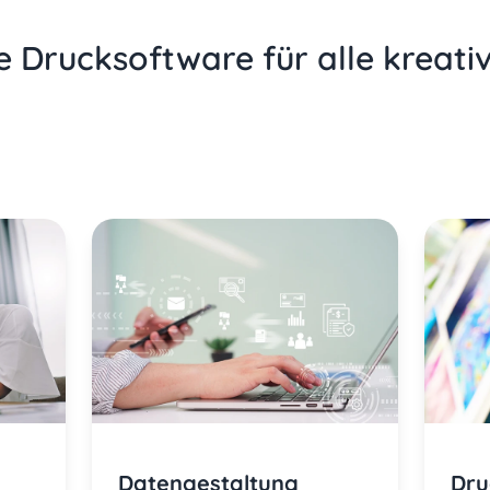
e Drucksoftware für alle kreati
Datengestaltung
Dru