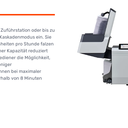
 Zuführstation oder bis zu
 Kaskadenmodus ein. Sie
heiten pro Stunde falzen
her Kapazität reduziert
ediener die Möglichkeit,
eniger
nnen bei maximaler
rhalb von 8 Minuten