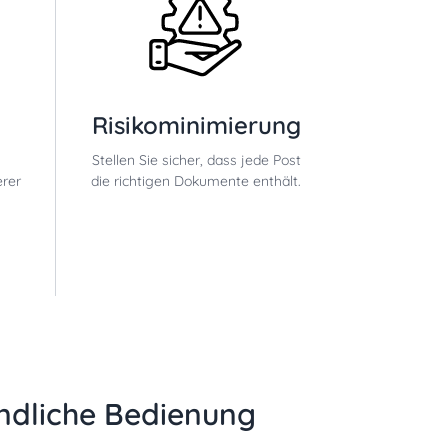
Risikominimierung
Stellen Sie sicher, dass jede Post
rer
die richtigen Dokumente enthält.
ndliche Bedienung