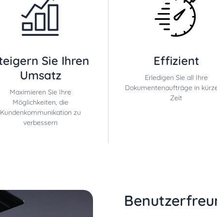
teigern Sie Ihren
Effizient
Umsatz
Erledigen Sie all Ihre
Dokumentenaufträge in kürze
Maximieren Sie Ihre
Zeit
Möglichkeiten, die
Kundenkommunikation zu
verbessern
Benutzerfreu