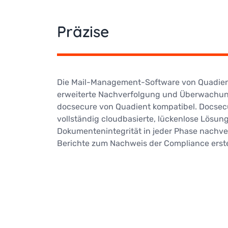
Präzise
Die Mail-Management-Software von Quadient
erweiterte Nachverfolgung und Überwachung.
docsecure von Quadient kompatibel. Docsecur
vollständig cloudbasierte, lückenlose Lösung
Dokumentenintegrität in jeder Phase nachv
Berichte zum Nachweis der Compliance erstel