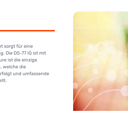
 sorgt für eine
 Die DS-77 iQ ist mit
e ist die einzige
, welche die
erfolgt und umfassende
lt.