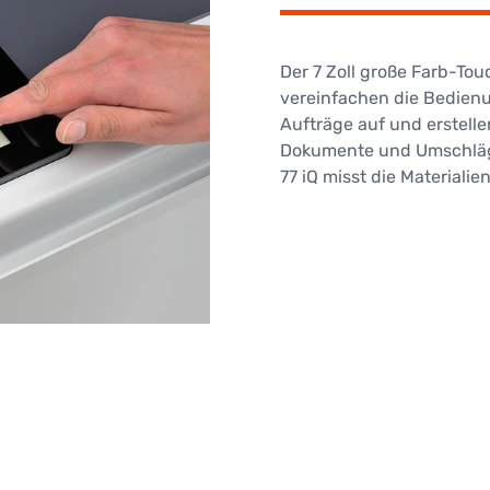
Der 7 Zoll große Farb-To
vereinfachen die Bedienu
Aufträge auf und erstelle
Dokumente und Umschläge
77 iQ misst die Materialie