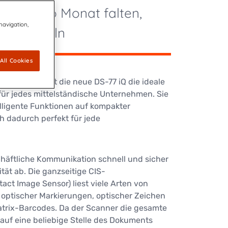
uverts pro Monat falten,
 navigation,
 versiegeln
All Cookies
n Technologie ist die neue DS-77 iQ die ideale
ür jedes mittelständische Unternehmen. Sie
telligente Funktionen auf kompakter
ch dadurch perfekt für jede
chäftliche Kommunikation schnell und sicher
ität ab. Die ganzseitige CIS-
ct Image Sensor) liest viele Arten von
h optischer Markierungen, optischer Zeichen
trix-Barcodes. Da der Scanner die gesamte
 auf eine beliebige Stelle des Dokuments