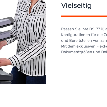
Vielseitig
Passen Sie Ihre DS-77 iQ 
Konfigurationen für die 
und Bereitstellen von za
Mit dem exklusiven Flex
Dokumentgrößen und Dok