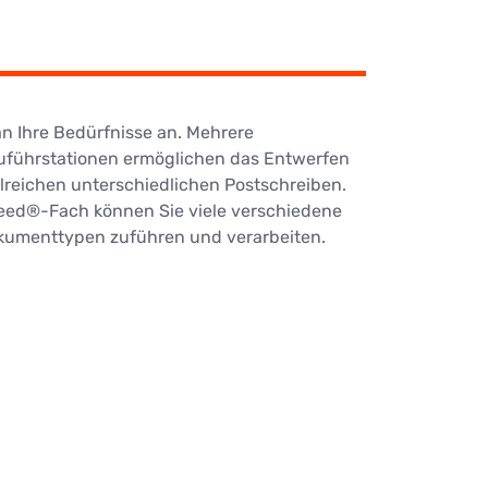
an Ihre Bedürfnisse an. Mehrere
Zuführstationen ermöglichen das Entwerfen
hlreichen unterschiedlichen Postschreiben.
Feed®-Fach können Sie viele verschiedene
umenttypen zuführen und verarbeiten.