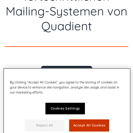
Mailing-Systemen von
Quadient
Herunterladen
By clicking “Accept All Cookies”, you agree to the storing of cookies on
your device to enhance site navigation, analyze site usage, and assist in
our marketing efforts.
Cookies Settings
Reject All
Accept All Cookies