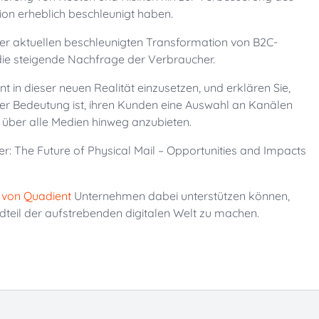
on erheblich beschleunigt haben.
der aktuellen beschleunigten Transformation von B2C-
die steigende Nachfrage der Verbraucher.
nt in dieser neuen Realität einzusetzen, und erklären Sie,
r Bedeutung ist, ihren Kunden eine Auswahl an Kanälen
is über alle Medien hinweg anzubieten.
r: The Future of Physical Mail – Opportunities and Impacts
 von Quadient
Unternehmen dabei unterstützen können,
dteil der aufstrebenden digitalen Welt zu machen.