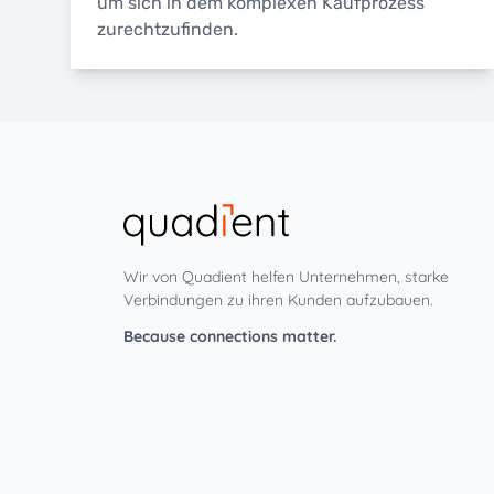
um sich in dem komplexen Kaufprozess
zurechtzufinden.
Wir von Quadient helfen Unternehmen, starke
Verbindungen zu ihren Kunden aufzubauen.
Because connections matter.