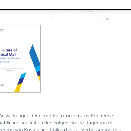
n Auswirkungen der neuartigen Coronavirus-Pandemie
haftlichen und kulturellen Folgen eine Verlagerung der
erung von Kosten und Risiken hin zur Verbesserung des