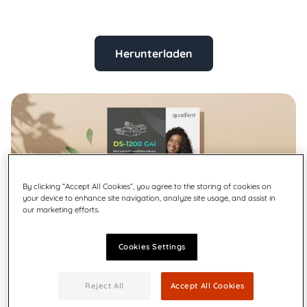
Herunterladen
By clicking “Accept All Cookies”, you agree to the storing of cookies on
your device to enhance site navigation, analyze site usage, and assist in
our marketing efforts.
Cookies Settings
Reject All
Accept All Cookies
Entdecken Sie, wie Sie Ihre Versandprozesse mit