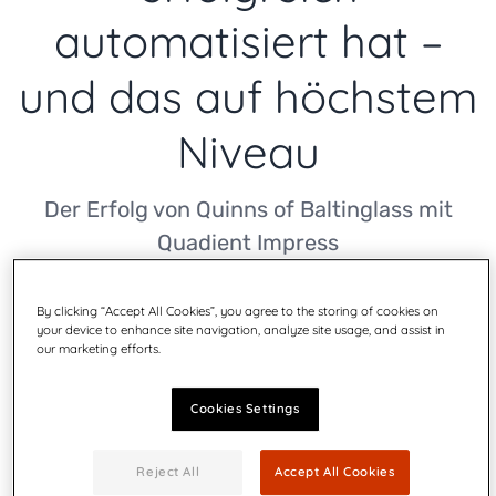
automatisiert hat –
und das auf höchstem
Niveau
Der Erfolg von Quinns of Baltinglass mit
Quadient Impress
By clicking “Accept All Cookies”, you agree to the storing of cookies on
your device to enhance site navigation, analyze site usage, and assist in
our marketing efforts.
Herunterladen
Cookies Settings
Reject All
Accept All Cookies