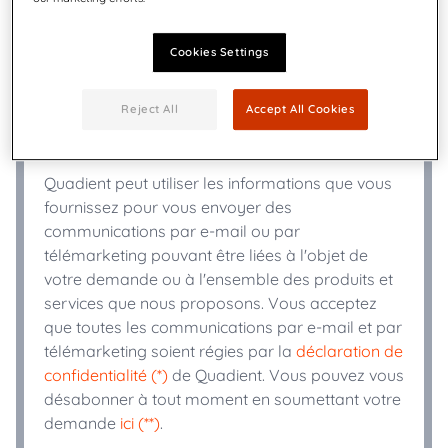
Cookies Settings
+
Téléphone
*
Reject All
Accept All Cookies
Secteur d'activité
*
Quadient peut utiliser les informations que vous
fournissez pour vous envoyer des
communications par e-mail ou par
télémarketing pouvant être liées à l'objet de
votre demande ou à l'ensemble des produits et
services que nous proposons. Vous acceptez
que toutes les communications par e-mail et par
télémarketing soient régies par la
déclaration de
confidentialité (*)
de Quadient. Vous pouvez vous
désabonner à tout moment en soumettant votre
demande
ici (**)
.