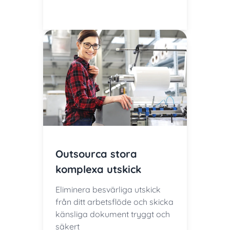
Outsourca stora
komplexa utskick
Eliminera besvärliga utskick
från ditt arbetsflöde och skicka
känsliga dokument tryggt och
säkert