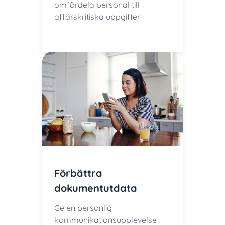
omfördela personal till
affärskritiska uppgifter
Förbättra
dokumentutdata
Ge en personlig
kommunikationsupplevelse