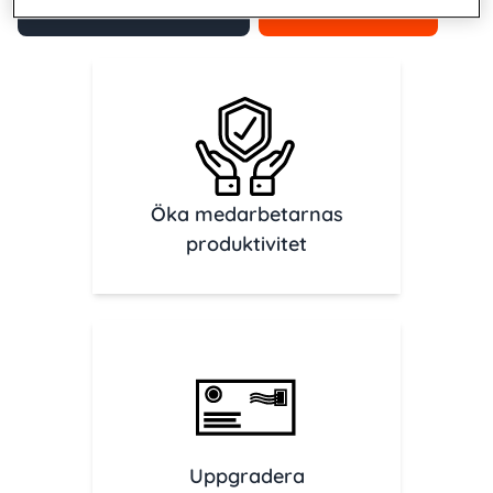
Ladda ner broschyr
Kontakta oss
Öka medarbetarnas
produktivitet
Uppgradera