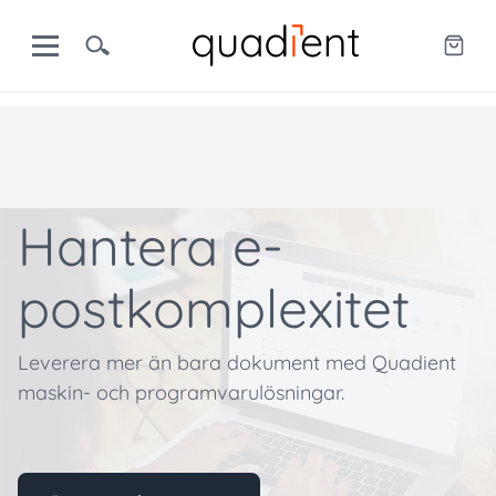
Hantera e-
postkomplexitet
Leverera mer än bara dokument med Quadient
maskin- och programvarulösningar.