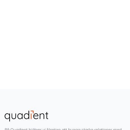
På Quadient hjälper vi företag att bygga starka relationer med