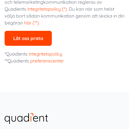
och telemarketingkommunikation regleras av
Quadients
integritetspolicy (*)
. Du kan när som helst
välja bort sådan kommunikation genom att skicka in din
begäran
här (**)
.
Låt oss prata
*Quadients
integritetspolicy
**Quadients
preferenscenter