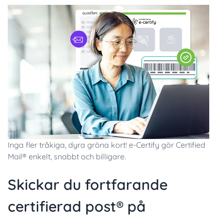
Inga fler tråkiga, dyra gröna kort! e-Certify gör Certified
Mail® enkelt, snabbt och billigare.
Skickar du fortfarande
certifierad post® på