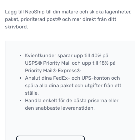
Lägg till NeoShip till din mätare och skicka lägenheter,
paket, prioriterad post® och mer direkt från ditt
skrivbord.
Kvientkunder sparar upp till 40% på
USPS® Priority Mail och upp till 18% på
Priority Mail® Express®
Anslut dina FedEx- och UPS-konton och
spåra alla dina paket och utgifter från ett
ställe.
Handla enkelt för de bästa priserna eller
den snabbaste leveranstiden.