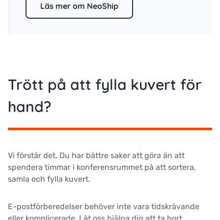
Läs mer om NeoShip
Trött på att fylla kuvert för
hand?
Vi förstår det. Du har bättre saker att göra än att
spendera timmar i konferensrummet på att sortera,
samla och fylla kuvert.
E-postförberedelser behöver inte vara tidskrävande
eller komplicerade. Låt oss hjälpa dig att ta bort