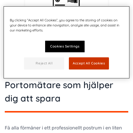
By clicking “Accept All Cookies”, you agree to the storing of cookies on
Ta aldrig slut på
your device to enhance site navigation, analyze site usage, and assist in
frimärken
our marketing efforts.
Ha alltid rätt mängd porto till
hands
Cookies Settings
Reject All
Accept All Cookies
Portomätare som hjälper
dig att spara
Få alla förmåner i ett professionellt postrum i en liten