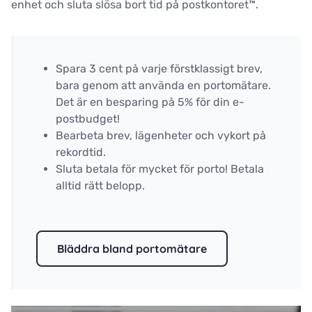
enhet och sluta slösa bort tid på postkontoret™.
Spara 3 cent på varje förstklassigt brev,
bara genom att använda en portomätare.
Det är en besparing på 5% för din e-
postbudget!
Bearbeta brev, lägenheter och vykort på
rekordtid.
Sluta betala för mycket för porto! Betala
alltid rätt belopp.
Bläddra bland portomätare