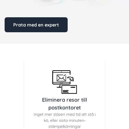
Prata med en expert
Eliminera resor till
postkontoret
Inget mer slöseri med tid att stå i
kö, eller sista minuten-
stämpelkörningar