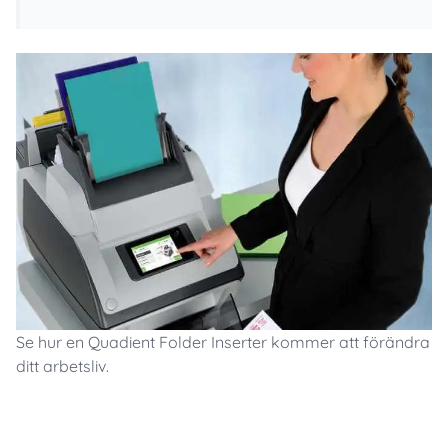
Se hur en Quadient Folder Inserter kommer att förändra
ditt arbetsliv.