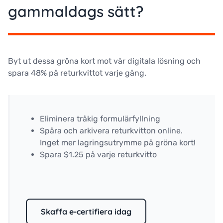
gammaldags sätt?
Byt ut dessa gröna kort mot vår digitala lösning och
spara 48% på returkvittot varje gång.
Eliminera tråkig formulärfyllning
Spåra och arkivera returkvitton online.
Inget mer lagringsutrymme på gröna kort!
Spara $1.25 på varje returkvitto
Skaffa e-certifiera idag