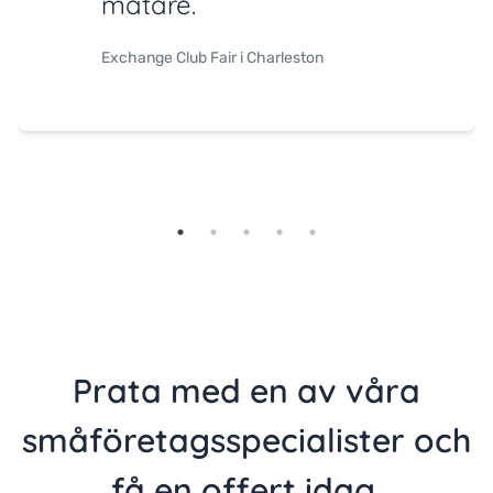
mätare.
Exchange Club Fair i Charleston
Prata med en av våra
småföretagsspecialister och
få en offert idag.