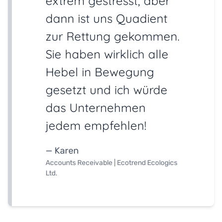
extrem gestresst, aber
dann ist uns Quadient
zur Rettung gekommen.
Sie haben wirklich alle
Hebel in Bewegung
gesetzt und ich würde
das Unternehmen
jedem empfehlen!
— Karen
Accounts Receivable | Ecotrend Ecologics
Ltd.