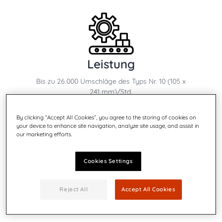
Leistung
Bis zu 26.000 Umschläge des Typs Nr. 10 (105 x
241 mm)/Std.
By clicking “Accept All Cookies”, you agree to the storing of cookies on
your device to enhance site navigation, analyze site usage, and assist in
our marketing efforts.
Cookies Settings
Druckqualität
Reject All
Accept All Cookies
Bis zu 600 x 600 dpi