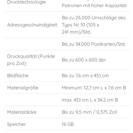
Drucktechnologie
Patronen mit hoher Kapazität
Bis zu 26.000 Umschläge des
Adressgeschwindigkeit
Typs Nr. 10 (105 x
241 mm)/Std.
Bis zu 34.000 Postkarten/Std.
Druckqualität (Punkte
Bis zu 600 x 600 dpi
pro Zoll)
Bildfläche
Bis zu 7,6 cm x 43,1 cm
Materialgröße
Minimum: 12,7 cm L x 7,6 cm B
max. 43,1 cm L x 34.2 cm B
Materialdicke
Bis zu 9,5 mm / 0,375 Zoll
Speicher
16 GB