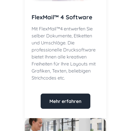
FlexMail™ 4 Software
Mit FlexMail™4 entwerfen Sie
selber Dokumente, Etiketten
und Umschläge. Die
professionelle Drucksoftware
bietet Ihnen alle kreativen
Freiheiten für Ihre Layouts mit
Grafiken, Texten, beliebigen
Strichcodes etc.
Mehr erfahren