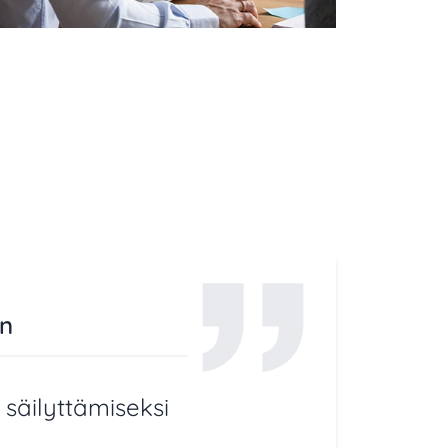
en
 säilyttämiseksi