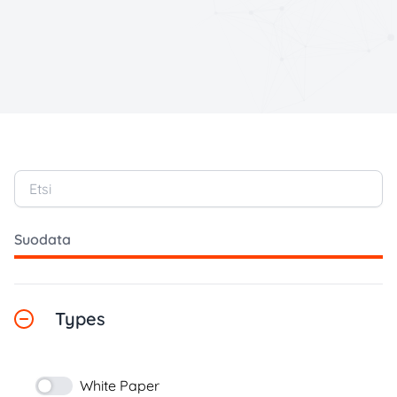
Etsi
Suodata
Types
White Paper