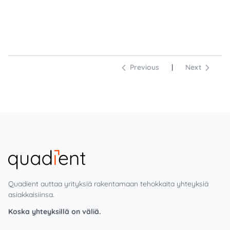
Previous
|
Next
Quadient auttaa yrityksiä rakentamaan tehokkaita yhteyksiä
asiakkaisiinsa.
Koska yhteyksillä on väliä.