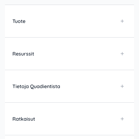
Tuote
Resurssit
Tietoja Quadientista
Ratkaisut