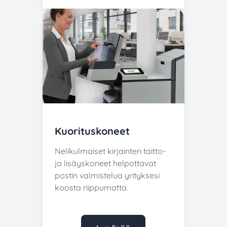
Kuorituskoneet
Nelikulmaiset kirjainten taitto-
ja lisäyskoneet helpottavat
postin valmistelua yrityksesi
koosta riippumatta.