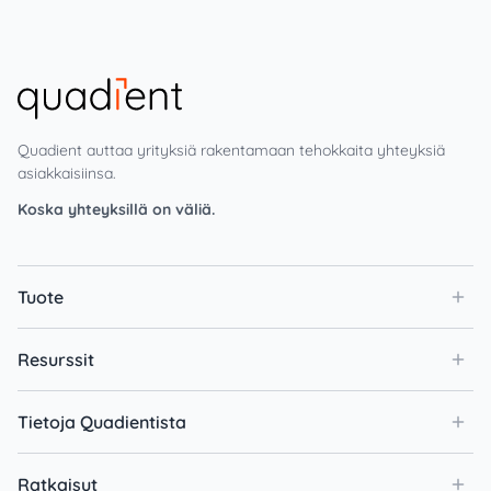
Quadient auttaa yrityksiä rakentamaan tehokkaita yhteyksiä
asiakkaisiinsa.
Koska yhteyksillä on väliä.
Tuote
Resurssit
Tietoja Quadientista
Ratkaisut