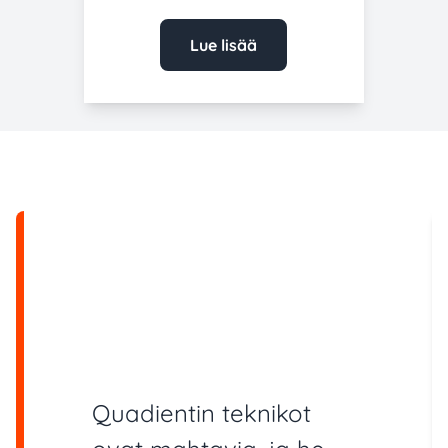
Lue lisää
Quadientin teknikot