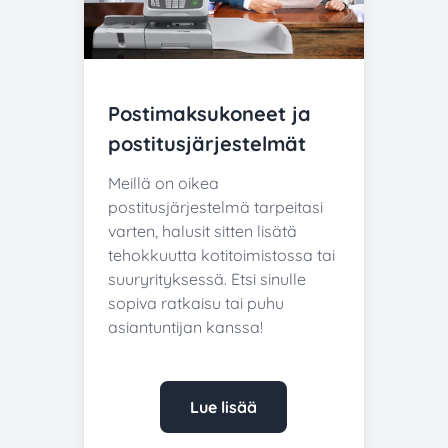
Postimaksukoneet ja
postitusjärjestelmät
Meillä on oikea
postitusjärjestelmä tarpeitasi
varten, halusit sitten lisätä
tehokkuutta kotitoimistossa tai
suuryrityksessä. Etsi sinulle
sopiva ratkaisu tai puhu
asiantuntijan kanssa!
Lue lisää