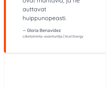
ovat mahtavia, ja he
auttavat
huippunopeasti.
— Gloria Benavidez
Liiketoiminta-asiantuntija | Xcel Energy