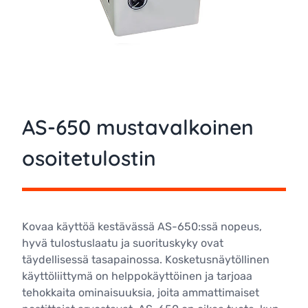
AS-650 mustavalkoinen
osoitetulostin
Kovaa käyttöä kestävässä AS-650:ssä nopeus,
hyvä tulostuslaatu ja suorituskyky ovat
täydellisessä tasapainossa. Kosketusnäytöllinen
käyttöliittymä on helppokäyttöinen ja tarjoaa
tehokkaita ominaisuuksia, joita ammattimaiset