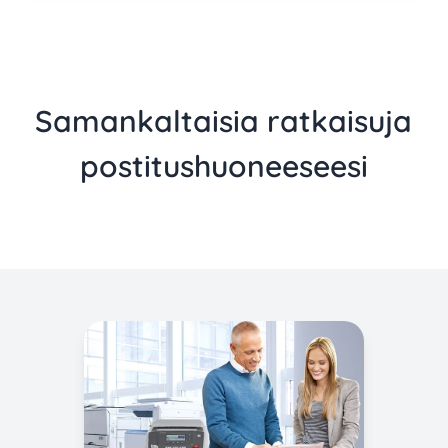
Samankaltaisia ratkaisuja
postitushuoneeseesi