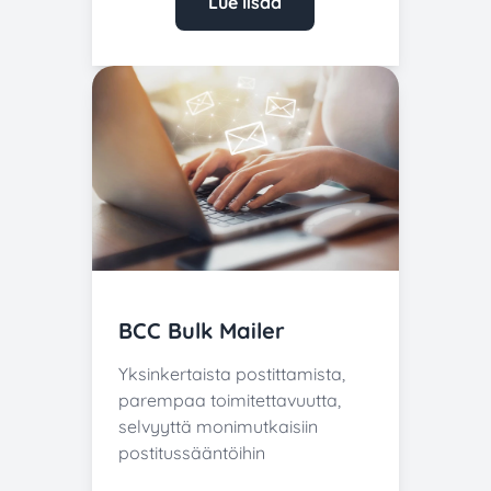
Lue lisää
BCC Bulk Mailer
Yksinkertaista postittamista,
parempaa toimitettavuutta,
selvyyttä monimutkaisiin
postitussääntöihin