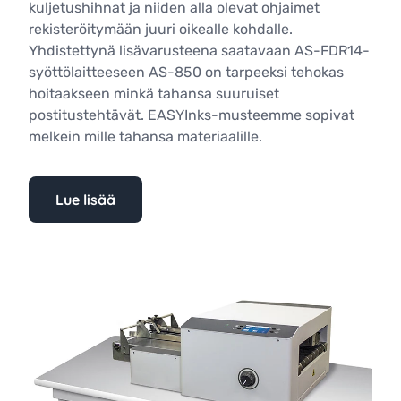
kuljetushihnat ja niiden alla olevat ohjaimet
rekisteröitymään juuri oikealle kohdalle.
Yhdistettynä lisävarusteena saatavaan AS-FDR14-
syöttölaitteeseen AS-850 on tarpeeksi tehokas
hoitaakseen minkä tahansa suuruiset
postitustehtävät. EASYInks-musteemme sopivat
melkein mille tahansa materiaalille.
Lue lisää