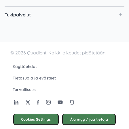
Tukipalvelut
© 2026 Quadient. Kaikki oikeudet pidätetään.
Käyttöehdot
Tietosuoja ja evästeet
Turvallisuus
Cookies Settings
Älä myy / jaa tietoja