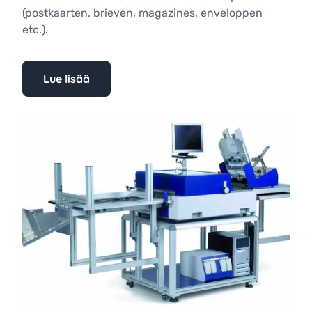
(postkaarten, brieven, magazines, enveloppen
etc.).
Lue lisää