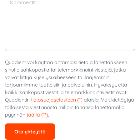
Kommentit
Quadient voi käyttää antamiasi tietoja lähettääkseen
sinulle sähköpostia tai telemarkkinointiviestejä, jotka
voivat liittyä kyselysi aiheeseen tai laajemmin
tarjoamiimme tuotteisiin ja palveluihin. Hyväksyt, että
kaikki sähköpostiviestit ja telemarkkinointiviestit ovat
Quadientin
tietosuojaselosteen (*)
alaisia. Voit kieltäytyä
tällaisesta viestinnästä milloin tahansa lähettämällä
pyynnön
täällä (**)
.
Ota yhteyttä