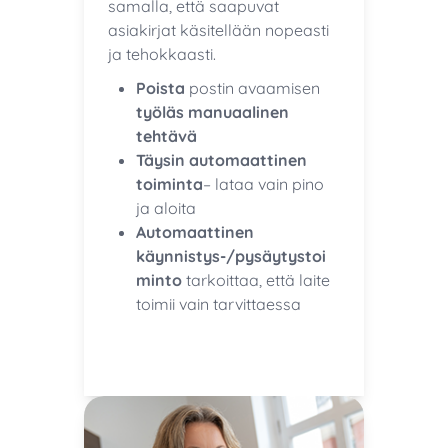
samalla, että saapuvat
asiakirjat käsitellään nopeasti
ja tehokkaasti.
Poista
postin avaamisen
työläs manuaalinen
tehtävä
Täysin automaattinen
toiminta
– lataa vain pino
ja aloita
Automaattinen
käynnistys-/pysäytystoi
minto
tarkoittaa, että laite
toimii vain tarvittaessa