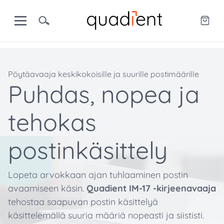
Pöytäavaaja keskikokoisille ja suurille postimäärille
Puhdas, nopea ja
tehokas
postinkäsittely
Lopeta arvokkaan ajan tuhlaaminen postin
avaamiseen käsin.
Quadient IM-17 -kirjeenavaaja
tehostaa saapuvan postin käsittelyä
käsittelemällä suuria määriä nopeasti ja siististi.