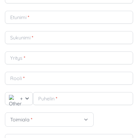
Etunimi
*
Sukunimi
*
Yritys
*
Rooli
*
+
Puhelin
*
Toimiala
*