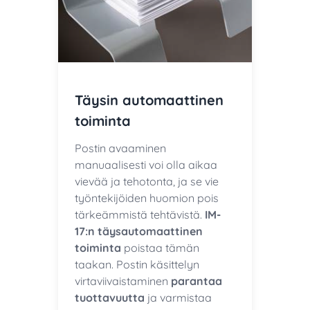
Täysin automaattinen
toiminta
Postin avaaminen
manuaalisesti voi olla aikaa
vievää ja tehotonta, ja se vie
työntekijöiden huomion pois
tärkeämmistä tehtävistä.
IM-
17:n täysautomaattinen
toiminta
poistaa tämän
taakan. Postin käsittelyn
virtaviivaistaminen
parantaa
tuottavuutta
ja varmistaa