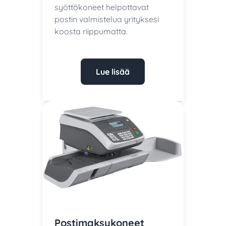
syöttökoneet helpottavat
postin valmistelua yrityksesi
koosta riippumatta.
Lue lisää
Postimaksukoneet