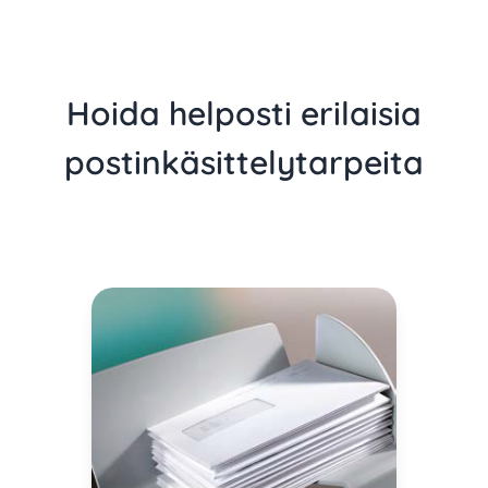
Hoida helposti erilaisia
postinkäsittelytarpeita