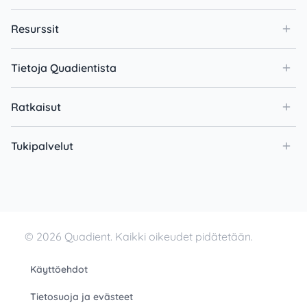
Resurssit
Tietoja Quadientista
Ratkaisut
Tukipalvelut
© 2026 Quadient. Kaikki oikeudet pidätetään.
Käyttöehdot
Tietosuoja ja evästeet