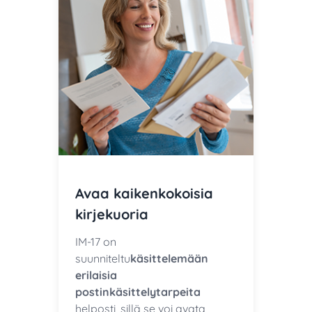
Avaa kaikenkokoisia
kirjekuoria
IM-17 on
suunniteltu
käsittelemään
erilaisia
postinkäsittelytarpeita
helposti, sillä se voi avata