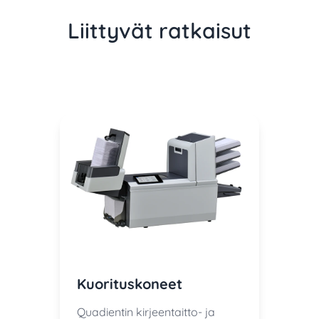
Liittyvät ratkaisut
Kuorituskoneet
Quadientin kirjeentaitto- ja