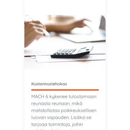
Kustannustehokas
MACH 6 kykenee tulostamaan
reunasta reunaan, mikä
mahdollistaa poikkeuksellisen
luovan vapauden. Lisäksi se
tarjoaa toimintoja, joihin