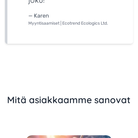
joku!
— Karen
Myyntisaamiset | Ecotrend Ecologics Ltd.
Mitä asiakkaamme sanovat