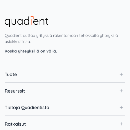
Quadient auttaa yrityksiä rakentamaan tehokkaita yhteyksiä
asiakkaisiinsa.
Koska yhteyksillä on väliä.
Tuote
Resurssit
Tietoja Quadientista
Ratkaisut