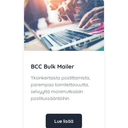
BCC Bulk Mailer
Yksinkertaista postittamista,
parempaa toimitettavuutta,
selvyyttä monimutkaisiin
postitussääntöihin
Lue lisää