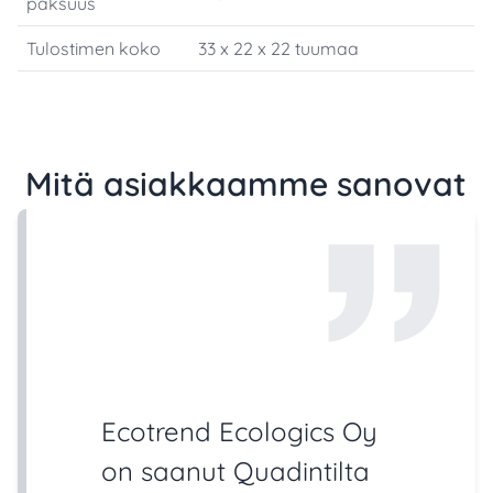
paksuus
Tulostimen koko
33 x 22 x 22 tuumaa
Mitä asiakkaamme sanovat
Ecotrend Ecologics Oy
on saanut Quadintilta