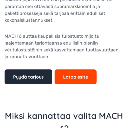
parantaa merkittävästi suoramarkkinointia ja
pakettiprosesseja sekä tarjoaa erittäin edulliset
kokonaiskustannukset.
MACH 6 auttaa kaupallisia tulostustoimijoita
laajentamaan tarjontaansa edullisiin pieniin
väritulostustöihin sekä kasvattamaan tuottavuuttaan
ja kannattavuuttaan.
Pyydä tarjous
Lataa esite
Miksi kannattaa valita MACH