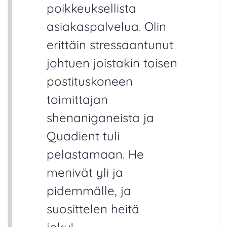
poikkeuksellista
asiakaspalvelua. Olin
erittäin stressaantunut
johtuen joistakin toisen
postituskoneen
toimittajan
shenaniganeista ja
Quadient tuli
pelastamaan. He
menivät yli ja
pidemmälle, ja
suosittelen heitä