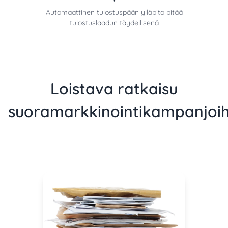
Automaattinen tulostuspään ylläpito pitää
tulostuslaadun täydellisenä
Loistava ratkaisu
suoramarkkinointikampanjoih