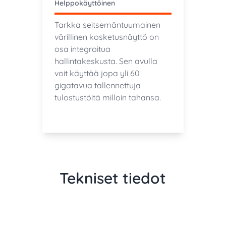
Helppokäyttöinen
Tarkka seitsemäntuumainen
värillinen kosketusnäyttö on
osa integroitua
hallintakeskusta. Sen avulla
voit käyttää jopa yli 60
gigatavua tallennettuja
tulostustöitä milloin tahansa.
Tekniset tiedot