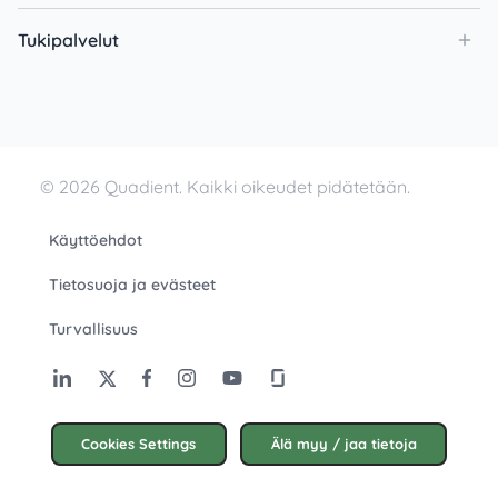
Tukipalvelut
© 2026 Quadient. Kaikki oikeudet pidätetään.
Käyttöehdot
Tietosuoja ja evästeet
Turvallisuus
Cookies Settings
Älä myy / jaa tietoja