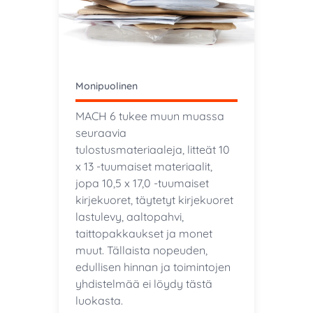
Monipuolinen
MACH 6 tukee muun muassa
seuraavia
tulostusmateriaaleja, litteät 10
x 13 -tuumaiset materiaalit,
jopa 10,5 x 17,0 -tuumaiset
kirjekuoret, täytetyt kirjekuoret
lastulevy, aaltopahvi,
taittopakkaukset ja monet
muut. Tällaista nopeuden,
edullisen hinnan ja toimintojen
yhdistelmää ei löydy tästä
luokasta.