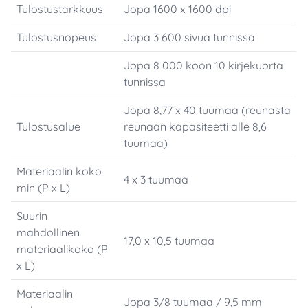
Tulostustarkkuus
Jopa 1600 x 1600 dpi
Tulostusnopeus
Jopa 3 600 sivua tunnissa
Jopa 8 000 koon 10 kirjekuorta
tunnissa
Jopa 8,77 x 40 tuumaa (reunasta
Tulostusalue
reunaan kapasiteetti alle 8,6
tuumaa)
Materiaalin koko
4 x 3 tuumaa
min (P x L)
Suurin
mahdollinen
17,0 x 10,5 tuumaa
materiaalikoko (P
x L)
Materiaalin
Jopa 3/8 tuumaa / 9,5 mm