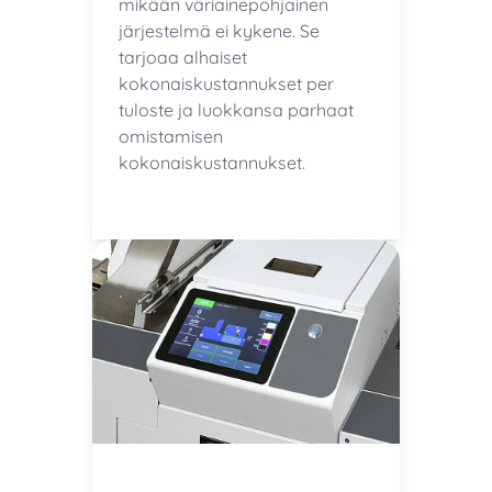
mikään väriainepohjainen
järjestelmä ei kykene. Se
tarjoaa alhaiset
kokonaiskustannukset per
tuloste ja luokkansa parhaat
omistamisen
kokonaiskustannukset.