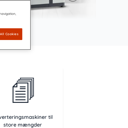
 navigation,
All Cookies
verteringsmaskiner til
store mængder