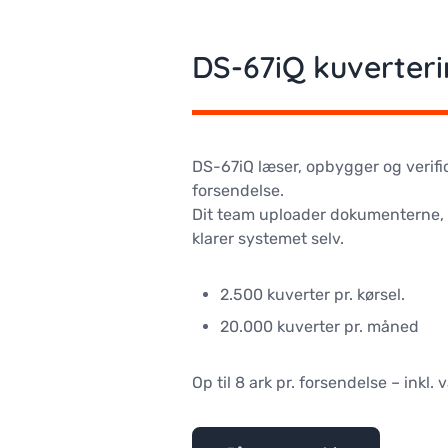
DS-67iQ kuverter
DS-67iQ læser, opbygger og verifi
forsendelse.
Dit team uploader dokumenterne, o
klarer systemet selv.
2.500 kuverter pr. kørsel.
20.000 kuverter pr. måned
Op til 8 ark pr. forsendelse – inkl.