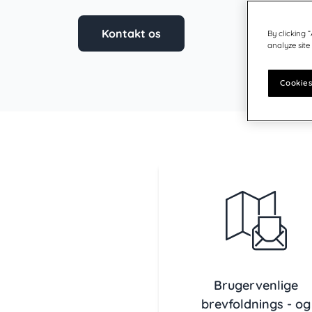
Østrig - DE
Germany
United States
Tyskland
Kontakt os
By clicking 
analyze site
Schweiz - DE
Indien
Cookies
japan
Sverige
Finland
Norge
Danmark
Det Forenede Kongerige & Irland
Canada - EN
USA
Brugervenlige
brevfoldnings - og