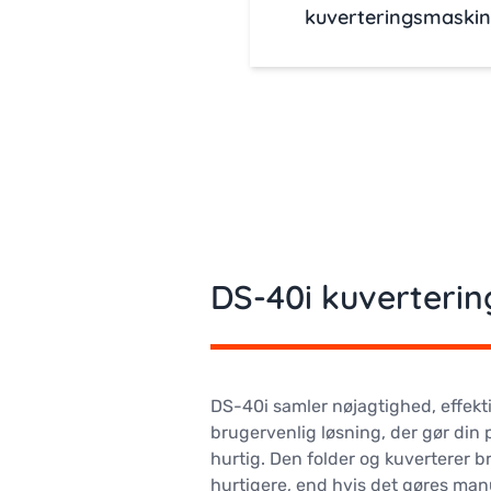
kuverteringsmaski
DS-40i kuverteri
DS-40i samler nøjagtighed, effekti
brugervenlig løsning, der gør din
hurtig. Den folder og kuverterer b
hurtigere, end hvis det gøres man