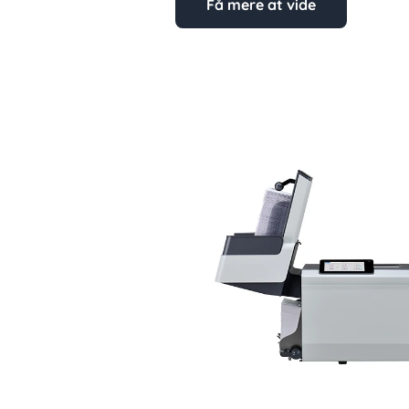
Få mere at vide