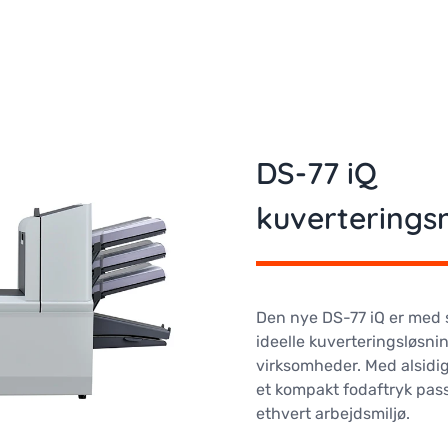
DS-77 iQ
kuverterings
Den nye DS-77 iQ er med 
ideelle kuverteringsløsnin
virksomheder. Med alsidige
et kompakt fodaftryk pass
ethvert arbejdsmiljø.