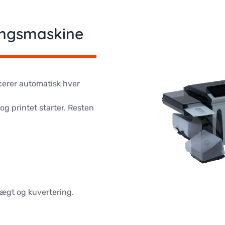
ingsmaskine
cerer automatisk hver
g printet starter. Resten
 vægt og kuvertering.