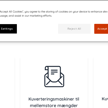
“Accept All Cookies”, you agree to the storing of cookies on your device to enhance site
 usage, and assist in our marketing efforts.
 Settings
Reject All
Accept 
Ku
Kuverteringsmaskiner til
mellemstore mængder