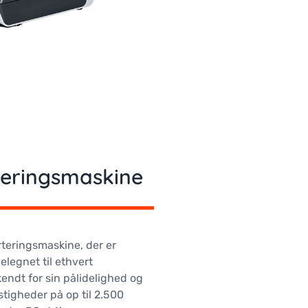
teringsmaskine
rteringsmaskine, der er
legnet til ethvert
kendt for sin pålidelighed og
tigheder på op til 2.500