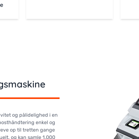
ne
ngsmaskine
vitet og pålidelighed i en
 posthåndtering enkel og
reve op til tretten gange
uelt, og kan samle 1.000