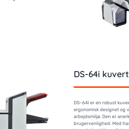
DS-64i kuver
DS-64i er en robust kuve
ergonomisk designet og ve
arbejdsmiljø. Den er aner
brugervenlighed. Med has