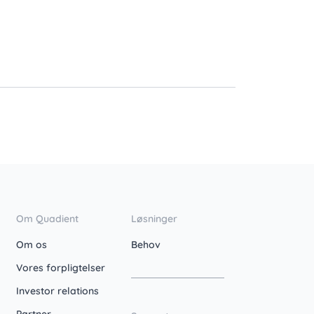
Om Quadient
Løsninger
Om os
Behov
Vores forpligtelser
Investor relations