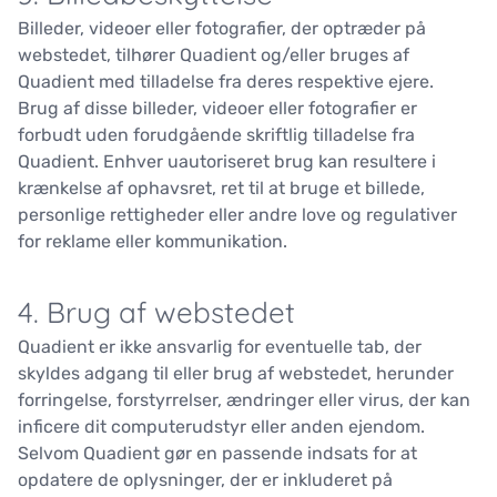
Billeder, videoer eller fotografier, der optræder på
webstedet, tilhører Quadient og/eller bruges af
Quadient med tilladelse fra deres respektive ejere.
Brug af disse billeder, videoer eller fotografier er
forbudt uden forudgående skriftlig tilladelse fra
Quadient. Enhver uautoriseret brug kan resultere i
krænkelse af ophavsret, ret til at bruge et billede,
personlige rettigheder eller andre love og regulativer
for reklame eller kommunikation.
4. Brug af webstedet
Quadient er ikke ansvarlig for eventuelle tab, der
skyldes adgang til eller brug af webstedet, herunder
forringelse, forstyrrelser, ændringer eller virus, der kan
inficere dit computerudstyr eller anden ejendom.
Selvom Quadient gør en passende indsats for at
opdatere de oplysninger, der er inkluderet på