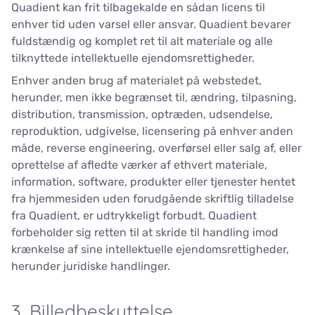
Quadient kan frit tilbagekalde en sådan licens til
enhver tid uden varsel eller ansvar. Quadient bevarer
fuldstændig og komplet ret til alt materiale og alle
tilknyttede intellektuelle ejendomsrettigheder.
Enhver anden brug af materialet på webstedet,
herunder, men ikke begrænset til, ændring, tilpasning,
distribution, transmission, optræden, udsendelse,
reproduktion, udgivelse, licensering på enhver anden
måde, reverse engineering, overførsel eller salg af, eller
oprettelse af afledte værker af ethvert materiale,
information, software, produkter eller tjenester hentet
fra hjemmesiden uden forudgående skriftlig tilladelse
fra Quadient, er udtrykkeligt forbudt. Quadient
forbeholder sig retten til at skride til handling imod
krænkelse af sine intellektuelle ejendomsrettigheder,
herunder juridiske handlinger.
3. Billedbeskyttelse