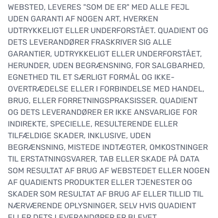
WEBSTED, LEVERES "SOM DE ER" MED ALLE FEJL
UDEN GARANTI AF NOGEN ART, HVERKEN
UDTRYKKELIGT ELLER UNDERFORSTÅET. QUADIENT OG
DETS LEVERANDØRER FRASKRIVER SIG ALLE
GARANTIER, UDTRYKKELIGT ELLER UNDERFORSTÅET,
HERUNDER, UDEN BEGRÆNSNING, FOR SALGBARHED,
EGNETHED TIL ET SÆRLIGT FORMÅL OG IKKE-
OVERTRÆDELSE ELLER I FORBINDELSE MED HANDEL,
BRUG, ELLER FORRETNINGSPRAKSISSER. QUADIENT
OG DETS LEVERANDØRER ER IKKE ANSVARLIGE FOR
INDIREKTE, SPECIELLE, RESULTERENDE ELLER
TILFÆLDIGE SKADER, INKLUSIVE, UDEN
BEGRÆNSNING, MISTEDE INDTÆGTER, OMKOSTNINGER
TIL ERSTATNINGSVARER, TAB ELLER SKADE PÅ DATA
SOM RESULTAT AF BRUG AF WEBSTEDET ELLER NOGEN
AF QUADIENTS PRODUKTER ELLER TJENESTER OG
SKADER SOM RESULTAT AF BRUG AF ELLER TILLID TIL
NÆRVÆRENDE OPLYSNINGER, SELV HVIS QUADIENT
ELLER DETS LEVERANDØRER ER BLEVET