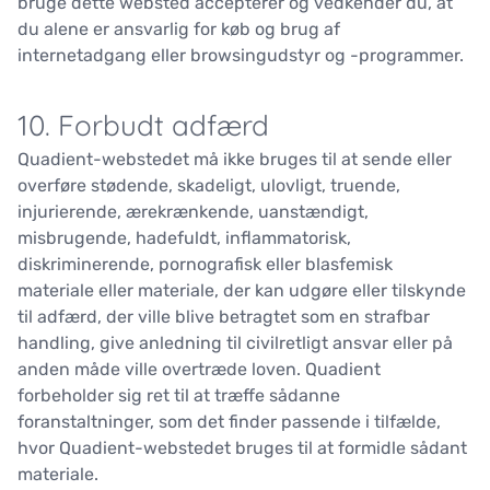
bruge dette websted accepterer og vedkender du, at
du alene er ansvarlig for køb og brug af
internetadgang eller browsingudstyr og -programmer.
10. Forbudt adfærd
Quadient-webstedet må ikke bruges til at sende eller
overføre stødende, skadeligt, ulovligt, truende,
injurierende, ærekrænkende, uanstændigt,
misbrugende, hadefuldt, inflammatorisk,
diskriminerende, pornografisk eller blasfemisk
materiale eller materiale, der kan udgøre eller tilskynde
til adfærd, der ville blive betragtet som en strafbar
handling, give anledning til civilretligt ansvar eller på
anden måde ville overtræde loven. Quadient
forbeholder sig ret til at træffe sådanne
foranstaltninger, som det finder passende i tilfælde,
hvor Quadient-webstedet bruges til at formidle sådant
materiale.