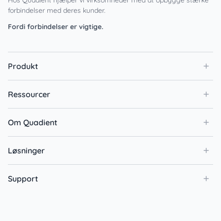
Hos Quadient hjælper vi virksomheder med at opbygge stærke
forbindelser med deres kunder.
Fordi forbindelser er vigtige.
Produkt
Ressourcer
Om Quadient
Løsninger
Support