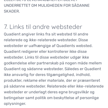
UNDERRETTET OM MULIGHEDEN FOR SÅDANNE
SKADER.
7. Links til andre websteder
Quadient angiver links fra sit websted til andre
relaterede og ikke-relaterede websteder. Disse
websteder er uafhængige af Quadients websted.
Quadient redigerer eller kontrollerer ikke disse
websteder. Links til disse websteder udgør ikke
godkendelse eller partnerskab på nogen måde mellem
Quadient og sådanne websteder. Således er Quadient
ikke ansvarlig for deres tilgængelighed, indhold,
produkter, reklame eller materiale, der er præsenteret
på sådanne websteder. Relaterede eller ikke-relaterede
websteder er underlagt deres egne brugsvilkår og
betingelser samt politik om beskyttelse af personlige
oplysninger.