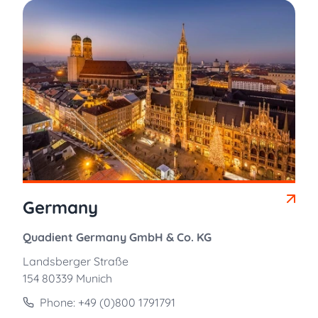
Germany
Quadient Germany GmbH & Co. KG
Landsberger Straße
154 80339 Munich
Phone: +49 (0)800 1791791