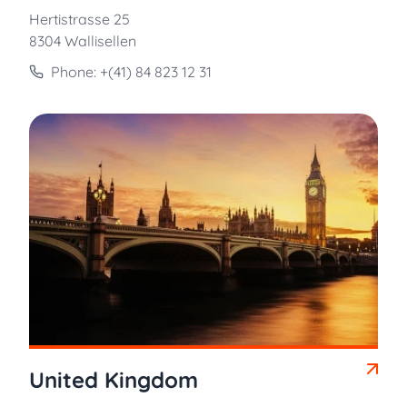
Hertistrasse 25
8304 Wallisellen
Phone: +(41) 84 823 12 31
United Kingdom