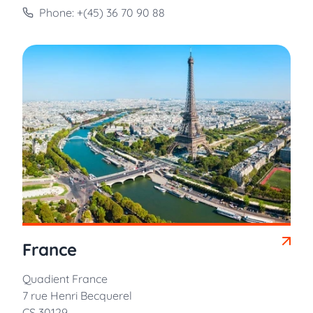
Phone: +(45) 36 70 90 88
France
Quadient France
7 rue Henri Becquerel
CS 30129