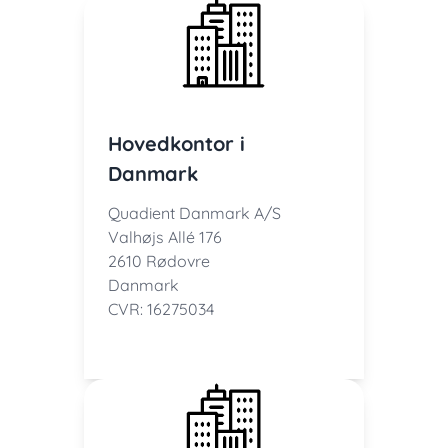
Hovedkontor i
Danmark
Quadient Danmark A/S
Valhøjs Allé 176
2610 Rødovre
Danmark
CVR: 16275034