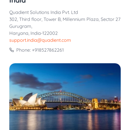
Quadient Solutions India Pvt. Ltd
302, Third floor, Tower B, Millennium Plaza, Sector 27
Gurugram,
Haryana, India-122002
support.india@quadient.com
Phone: +918527862261