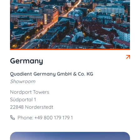
Germany
Quadient Germany GmbH & Co. KG
Showroom
Nordport Towers
Südportal 1
22848 Norderstedt
Phone: +49 800 179 179 1