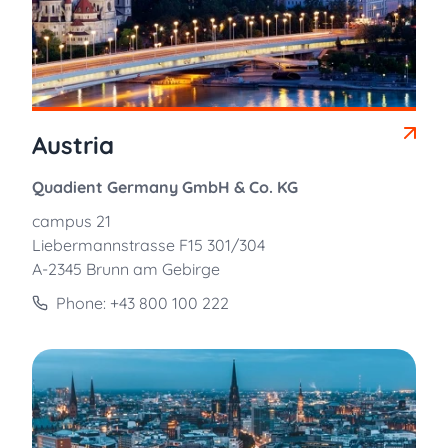
Austria
Quadient Germany GmbH & Co. KG
campus 21
Liebermannstrasse F15 301/304
A-2345 Brunn am Gebirge
Phone: +43 800 100 222