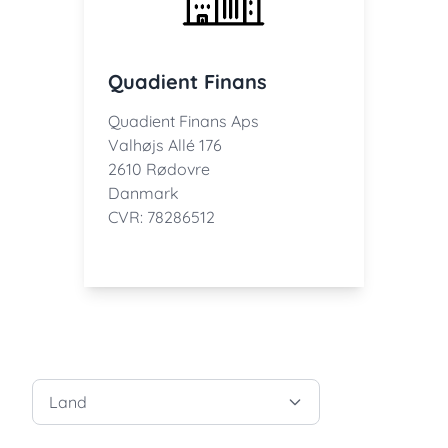
Quadient Finans
Quadient Finans Aps
Valhøjs Allé 176
2610 Rødovre
Danmark
CVR: 78286512
Land