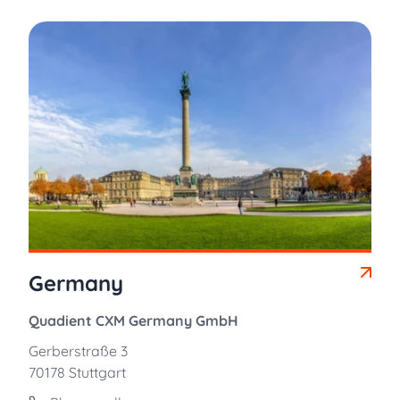
Germany
Quadient CXM Germany GmbH
Gerberstraße 3
70178 Stuttgart