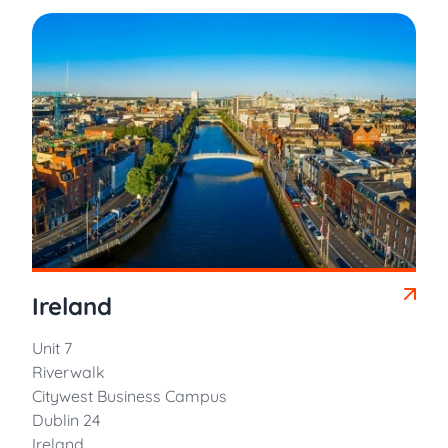
Ireland
Unit 7
Riverwalk
Citywest Business Campus
Dublin 24
Ireland