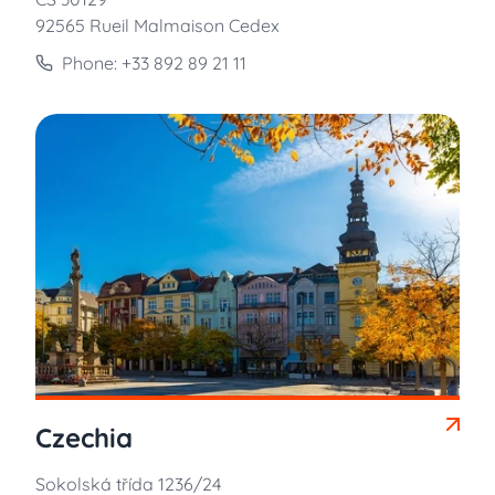
92565 Rueil Malmaison Cedex
Phone: +33 892 89 21 11
Czechia
Sokolská třída 1236/24