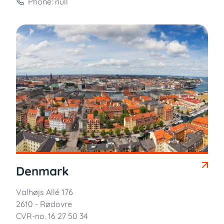
Phone: null
Denmark
Valhøjs Allé 176
2610 - Rødovre
CVR-no. 16 27 50 34