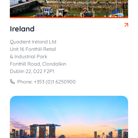
Ireland
Quadient Ireland Ltd
Unit 16 Fonthill Retail
& Industrial Park
Fonthill Road, Clondalkin
Dublin 22, D22 F2P1
Phone: +353 (0)1 6250900