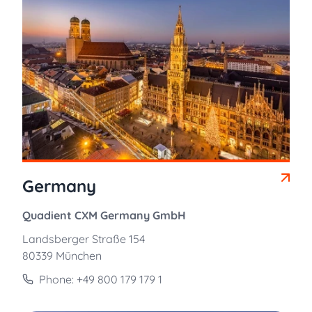
Germany
Quadient CXM Germany GmbH
Landsberger Straße 154
80339 München
Phone: +49 800 179 179 1