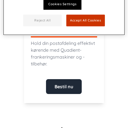
Cookies Settings
Reject All
Accept All Cookies
WEBSHOP
Hold din postafdeling effektivt
kørende med Quadient-
frankeringsmaskiner og -
tilbehør.
Bestil nu