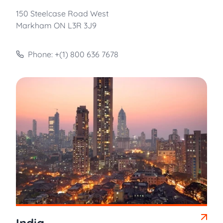
150 Steelcase Road West
Markham ON L3R 3J9
Phone: +(1) 800 636 7678
India