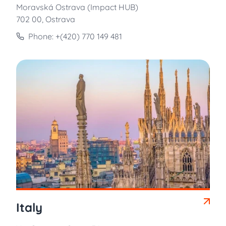
Moravská Ostrava
(Impact HUB)
702 00, Ostrava
Phone: +(420) 770 149 481
Italy