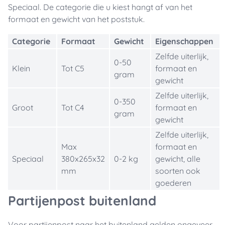
Speciaal. De categorie die u kiest hangt af van het
formaat en gewicht van het poststuk.
Categorie
Formaat
Gewicht
Eigenschappen
Zelfde uiterlijk,
0-50
Klein
Tot C5
formaat en
gram
gewicht
Zelfde uiterlijk,
0-350
Groot
Tot C4
formaat en
gram
gewicht
Zelfde uiterlijk,
Max
formaat en
Speciaal
380x265x32
0-2 kg
gewicht, alle
mm
soorten ook
goederen
Partijenpost buitenland
Voor partijenpost naar het buitenland gelden ongeveer