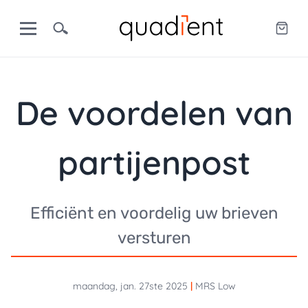
De voordelen van
partijenpost
Efficiënt en voordelig uw brieven
versturen
maandag, jan. 27ste 2025
|
MRS Low