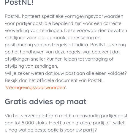
PostNL!
PostNL hanteert specifieke vormgevingsvoorwaarden
voor partijenpost, die bepalend zijn voor een correcte
verwerking van zendingen. Deze voorwaarden bevatten
richtlijnen voor o.a. opmaak, adressering en
positionering van postzegels of indicia. PostNL is streng
op het handhaven van deze regels, wat betekent dat
afwijkingen sneller kunnen leiden tot vertraging of
afwijzing van zendingen.
Wil je zeker weten dat jouw post aan alle eisen voldoet?
Bekijk dan het officiële document van PostNL
‘
Vormgevingsvoorwaarden
’.
Gratis advies op maat
Via het verzendplatform meldt u eenvoudig partijenpost
aan tot 5.000 stuks. Heeft u een grotere partij of twijfelt
u nog wat de beste optie is voor uw partij?