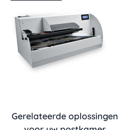
Gerelateerde oplossingen
voor uw postkamer