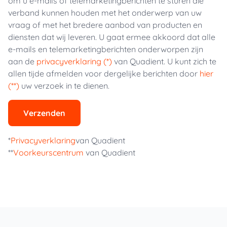
om u e-mails of telemarketingberichten te sturen die
verband kunnen houden met het onderwerp van uw
vraag of met het bredere aanbod van producten en
diensten dat wij leveren. U gaat ermee akkoord dat alle
e-mails en telemarketingberichten onderworpen zijn
aan de
privacyverklaring (*)
van Quadient. U kunt zich te
allen tijde afmelden voor dergelijke berichten door
hier
(**)
uw verzoek in te dienen.
Verzenden
*
Privacyverklaring
van Quadient
**
Voorkeurscentrum
van Quadient