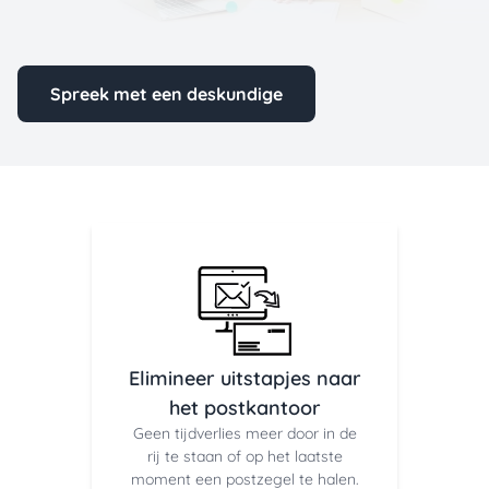
Spreek met een deskundige
Elimineer uitstapjes naar
het postkantoor
Geen tijdverlies meer door in de
rij te staan of op het laatste
moment een postzegel te halen.