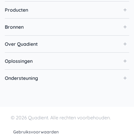
Producten
Bronnen
Over Quadient
Oplossingen
Ondersteuning
© 2026 Quadient. Alle rechten voorbehouden.
Gebruiksvoorwaarden