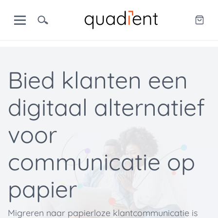
Bied klanten een
digitaal alternatief
voor
communicatie op
papier
Migreren naar papierloze klantcommunicatie is