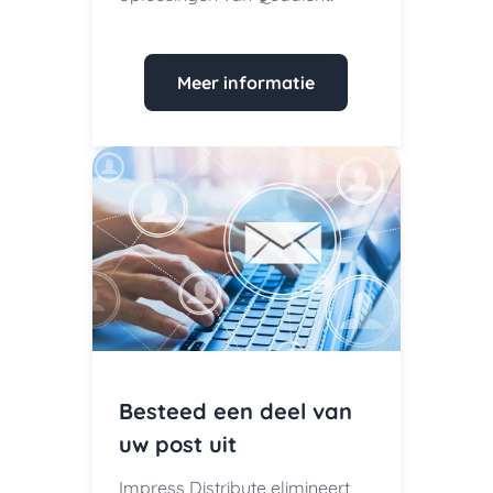
Meer informatie
Besteed een deel van
uw post uit
Impress Distribute elimineert