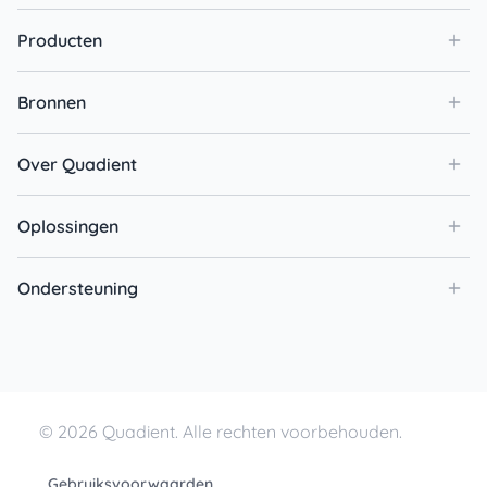
Producten
Bronnen
Over Quadient
Oplossingen
Ondersteuning
© 2026 Quadient. Alle rechten voorbehouden.
Gebruiksvoorwaarden