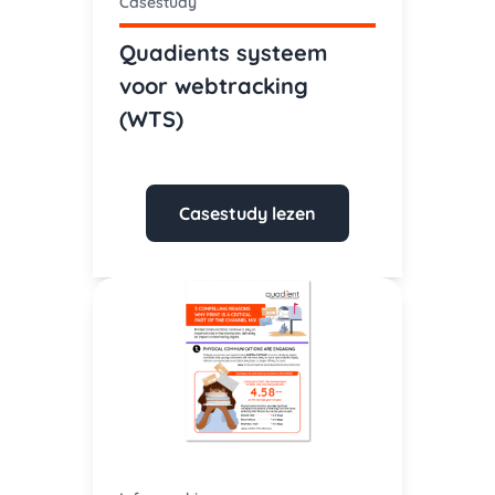
Casestudy
Quadients systeem
voor webtracking
(WTS)
Casestudy lezen