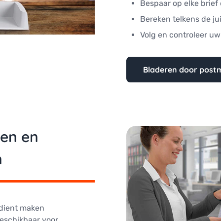
Bespaar op elke brief 
Bereken telkens de ju
Volg en controleer uw
Bladeren door post
en en
n
dient maken
beschikbaar voor