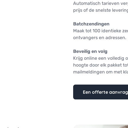
Automatisch tarieven verg
prijs of de snelste lever
Batchzendingen
Maak tot 100 identieke ze
ontvangers en adressen.
Beveilig en volg
Krijg online een volledig 
hoogte door elk pakket to
mailmeldingen om met kl
Een offerte aanvra