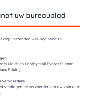
anaf uw bureaublad
esktop verzenden was nog nooit zo
ngen
rity Mail® en Priority Mail Express™ door
ase Pricing.
 vervoerders
ketzendingen de vervoerder van uw voorkeur:
.