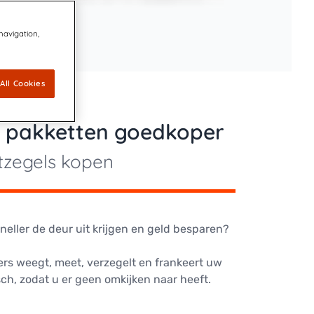
 navigation,
All Cookies
n pakketten goedkoper
tzegels kopen
sneller de deur uit krijgen en geld besparen?
rs weegt, meet, verzegelt en frankeert uw
ch, zodat u er geen omkijken naar heeft.