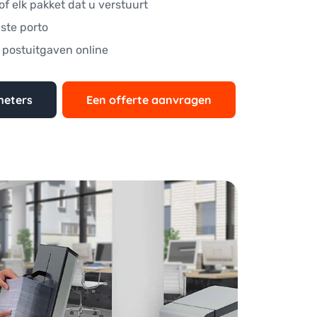
of elk pakket dat u verstuurt
iste porto
 postuitgaven online
meters
Een offerte aanvragen