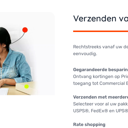
Verzenden v
Rechtstreeks vanaf uw d
eenvoudig.
Gegarandeerde bespari
Ontvang kortingen op Prio
toegang tot Commercial B
Verzenden met meerdere
Selecteer voor al uw pak
USPS®, FedEx® en UPS®
Rate shopping