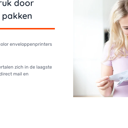
ruk door
e pakken
-color enveloppenprinters
rtalen zich in de laagste
direct mail en