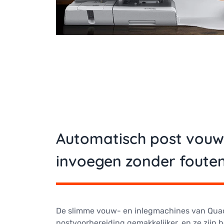
Automatisch post vouw
invoegen zonder foute
De slimme vouw- en inlegmachines van Qua
postvoorbereiding gemakkelijker, en ze zijn 