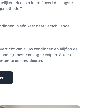
elijken. Neoship identificeert de laagste
ingsmethode.*
ndingen in één keer naar verschillende
overzicht van al uw zendingen en blijf op de
t aan zijn bestemming te volgen. Stuur e-
anten te communiceren.
gen