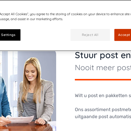
“Accept All Cookies”, you agree to the storing of cookies on your device to enhance site
 usage, and assist in our marketing efforts.
 Settings
Reject All
Accept 
Stuur post e
Nooit meer pos
Wilt u post en pakketten 
Ons assortiment postmete
uitgaande post automatis