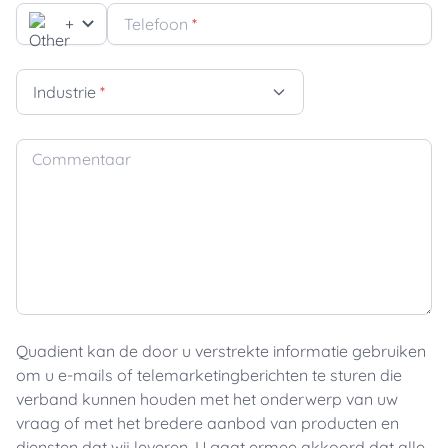
+
Telefoon
*
Industrie
*
Commentaar
Quadient kan de door u verstrekte informatie gebruiken
om u e-mails of telemarketingberichten te sturen die
verband kunnen houden met het onderwerp van uw
vraag of met het bredere aanbod van producten en
diensten dat wij leveren. U gaat ermee akkoord dat alle