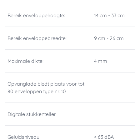
Bereik enveloppehoogte:
14 cm - 33 cm
Bereik enveloppebreedte:
9 cm - 26 cm
Maximale dikte:
4 mm
Opvanglade biedt plaats voor tot
80 enveloppen type nr. 10
Digitale stukkenteller
Geluidsniveau
< 63 dBA