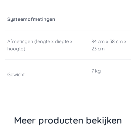
Systeemafmetingen
Afmetingen (lengte x diepte x
84 cm x 38 cm x
hoogte)
23 cm
7 kg
Gewicht
Meer producten bekijken