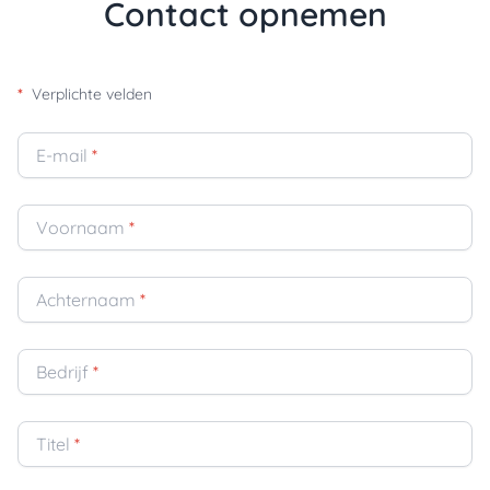
Contact opnemen
*
Verplichte velden
E-mail
*
Voornaam
*
Achternaam
*
Bedrijf
*
Titel
*