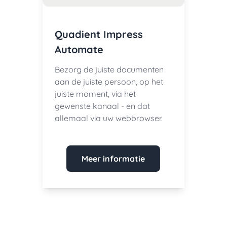
Quadient Impress
Automate
Bezorg de juiste documenten
aan de juiste persoon, op het
juiste moment, via het
gewenste kanaal - en dat
allemaal via uw webbrowser.
Meer informatie