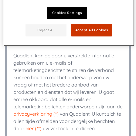
Cookies Settings
+
Telefoon
*
Reject All
Accept All Cookies
Industrie
*
Quadient kan de door u verstrekte informatie
gebruiken om u e-mails of
telemarketingberichten te sturen die verband
kunnen houden met het onderwerp van uw
vraag of met het bredere aanbod van
producten en diensten dat wij leveren. U gaat
ermee akkoord dat alle e-mails en
telemarketingberichten onderworpen zijn aan de
privacyverklaring (*)
van Quadient. U kunt zich te
allen tijde afmelden voor dergelijke berichten
door
hier (**)
uw verzoek in te dienen.