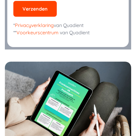
Verzenden
*
Privacyverklaring
van Quadient
**
Voorkeurscentrum
van Quadient