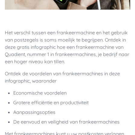
Het verschil tussen een frankeermachine en het gebruik
van postzegels is soms moeilijk te begrijpen. Ontdek in
deze gratis infographic hoe een frankeermachine van
Quadient, nummer 1 in frankeermachines, je bedrijf naar
een hoger niveau kan tillen.
Ontdek de voordelen van frankeermachines in deze
infographic, waaronder
Economische voordelen
Grotere efficiëntie en productiviteit
Aanpassingsopties
De eenvoud en veiligheid van frankeermachines
Met frankeermachines kunt u uw postkosten verlagen,