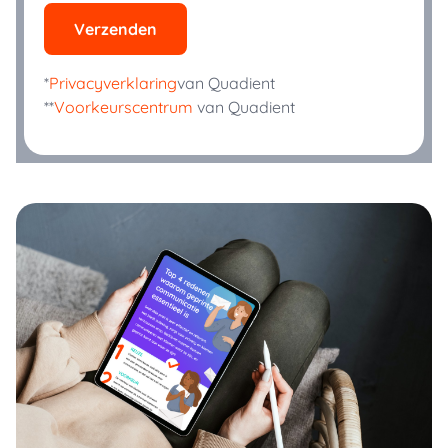
Verzenden
*
Privacyverklaring
van Quadient
**
Voorkeurscentrum
van Quadient