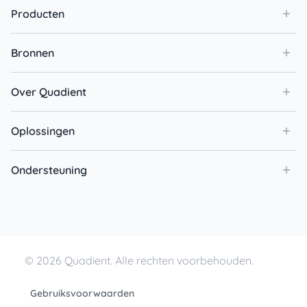
Producten
Bronnen
Over Quadient
Oplossingen
Ondersteuning
© 2026 Quadient. Alle rechten voorbehouden.
Gebruiksvoorwaarden