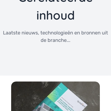
inhoud
Laatste nieuws, technologieën en bronnen uit
de branche...