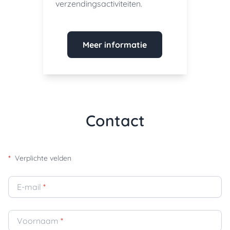
verzendingsactiviteiten.
Meer informatie
Contact
*
Verplichte velden
E-mail
*
Voornaam
*