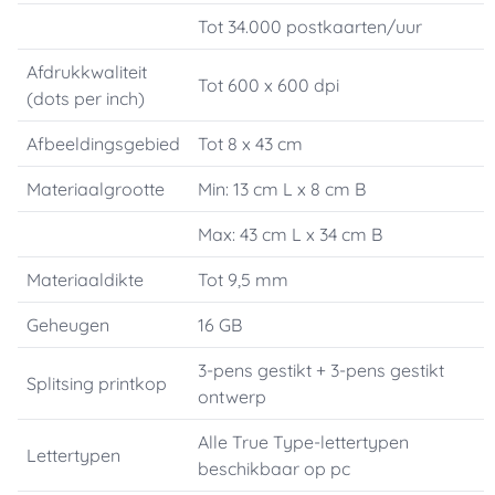
Tot 34.000 postkaarten/uur
Afdrukkwaliteit
Tot 600 x 600 dpi
(dots per inch)
Afbeeldingsgebied
Tot 8 x 43 cm
Materiaalgrootte
Min: 13 cm L x 8 cm B
Max: 43 cm L x 34 cm B
Materiaaldikte
Tot 9,5 mm
Geheugen
16 GB
3-pens gestikt + 3-pens gestikt
Splitsing printkop
ontwerp
Alle True Type-lettertypen
Lettertypen
beschikbaar op pc