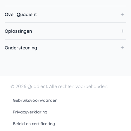
Over Quadient
Oplossingen
Ondersteuning
© 2026 Quadient. Alle rechten voorbehouden.
Gebruiksvoorwaarden
Privacyverklaring
Beleid en certificering