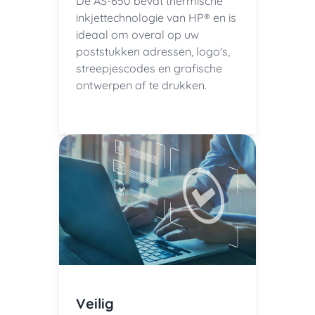
De AS-650 bevat thermische
inkjettechnologie van HP® en is
ideaal om overal op uw
poststukken adressen, logo's,
streepjescodes en grafische
ontwerpen af te drukken.
Veilig