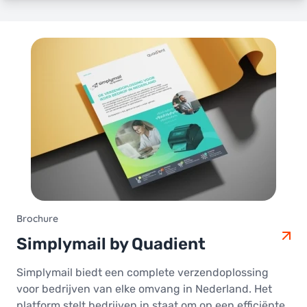
Brochure
Simplymail by Quadient
Simplymail biedt een complete verzendoplossing
voor bedrijven van elke omvang in Nederland. Het
platform stelt bedrijven in staat om op een efficiënte,