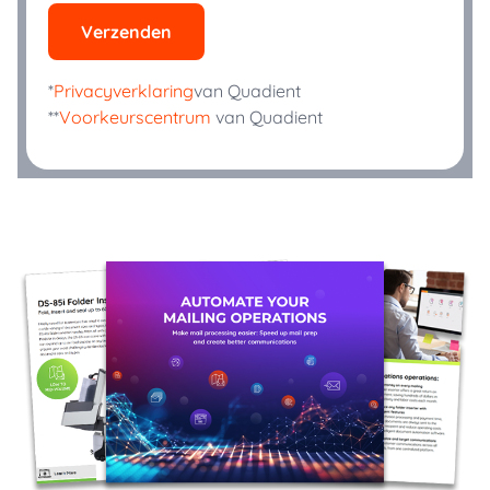
Verzenden
*
Privacyverklaring
van Quadient
**
Voorkeurscentrum
van Quadient