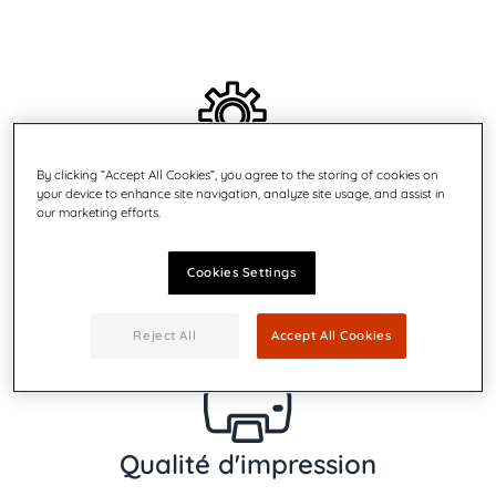
By clicking “Accept All Cookies”, you agree to the storing of cookies on
Performances
your device to enhance site navigation, analyze site usage, and assist in
our marketing efforts.
Jusqu'à 26 000 enveloppes par heure. Jusqu'à 34 000
cartes postales par heure
Cookies Settings
Reject All
Accept All Cookies
Qualité d'impression