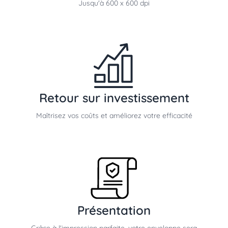
Jusqu'à 600 x 600 dpi
Retour sur investissement
Maîtrisez vos coûts et améliorez votre efficacité
Présentation