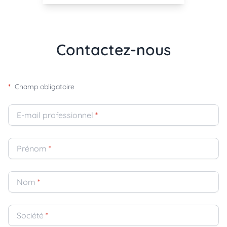
Contactez-nous
*
Champ obligatoire
E-mail professionnel
*
Prénom
*
Nom
*
Société
*