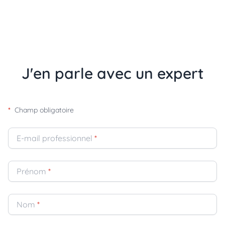
J'en parle avec un expert
*
Champ obligatoire
E-mail professionnel
*
Prénom
*
Nom
*