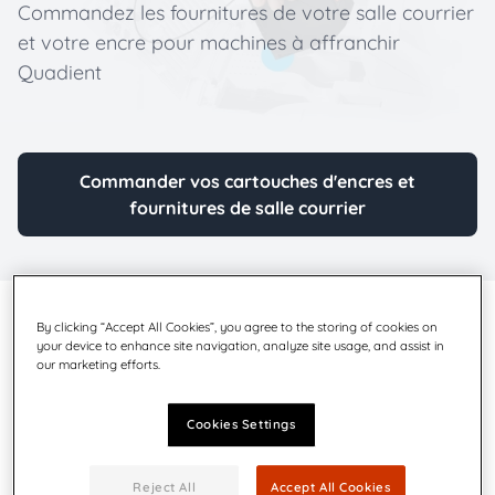
Commandez les fournitures de votre salle courrier
et votre encre pour machines à affranchir
Quadient
Commander vos cartouches d'encres et
fournitures de salle courrier
By clicking “Accept All Cookies”, you agree to the storing of cookies on
your device to enhance site navigation, analyze site usage, and assist in
our marketing efforts.
Cookies Settings
Reject All
Accept All Cookies