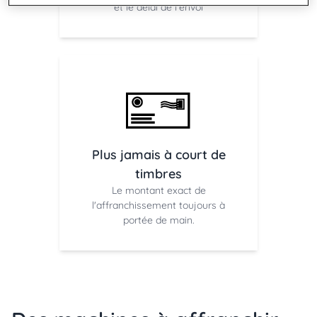
et le délai de l'envoi
Plus jamais à court de
timbres
Le montant exact de
l'affranchissement toujours à
portée de main.