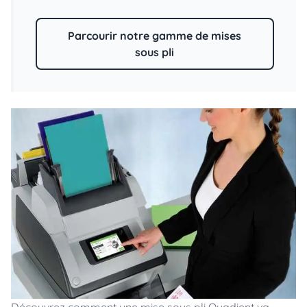
Parcourir notre gamme de mises
sous pli
Découvrez comment une mise sous pli Quadient va