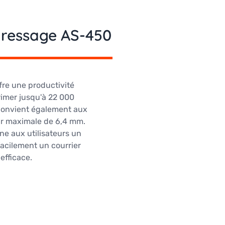
ressage AS-450
fre une productivité
rimer jusqu'à 22 000
 convient également aux
ur maximale de 6,4 mm.
nne aux utilisateurs un
facilement un courrier
efficace.