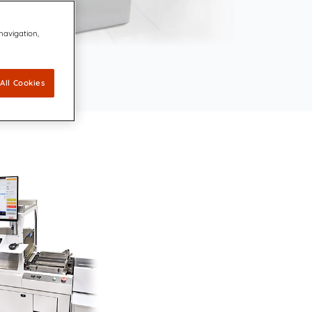
 navigation,
All Cookies