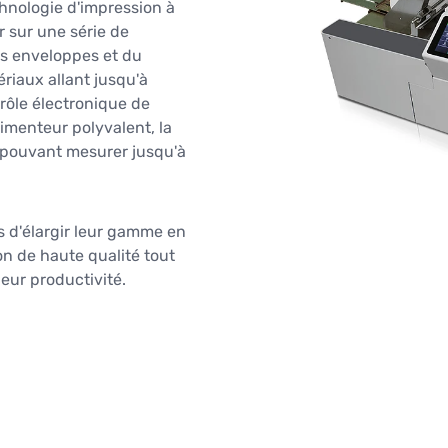
chnologie d'impression à
 sur une série de
es enveloppes et du
riaux allant jusqu'à
rôle électronique de
limenteur polyvalent, la
 pouvant mesurer jusqu'à
 d'élargir leur gamme en
n de haute qualité tout
leur productivité.