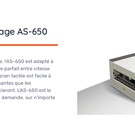
age AS-650
, l'AS-650 est adapté à
re parfait entre vitesse
ran tactile est facile à
ssantes que les
ieront. L'AS-650 est le
la demande, sur n'importe