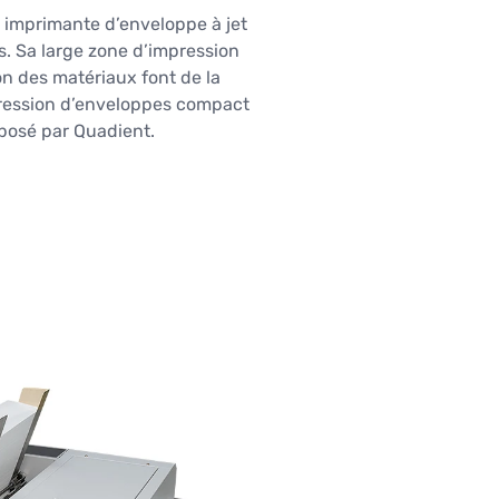
 imprimante d’enveloppe à jet
es. Sa large zone d’impression
on des matériaux font de la
ression d’enveloppes compact
oposé par Quadient.