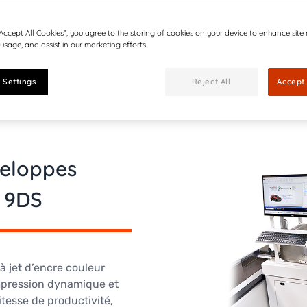
“Accept All Cookies”, you agree to the storing of cookies on your device to enhance site
 usage, and assist in our marketing efforts.
 Settings
Reject All
Accept 
eloppes
 9DS
 jet d’encre couleur
mpression dynamique et
tesse de productivité,