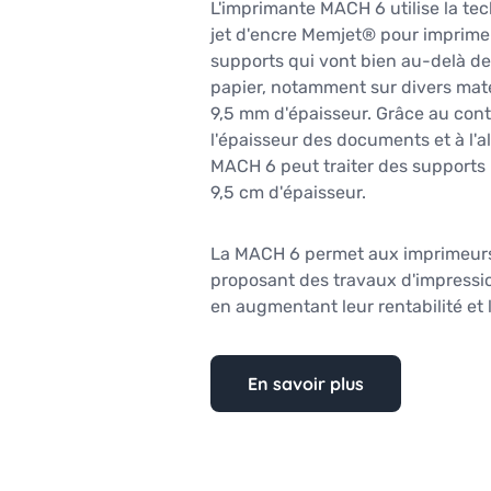
L'imprimante MACH 6 utilise la te
jet d'encre Memjet® pour imprimer
supports qui vont bien au-delà d
papier, notamment sur divers maté
9,5 mm d'épaisseur. Grâce au cont
l'épaisseur des documents et à l'a
MACH 6 peut traiter des supports
9,5 cm d'épaisseur.
La MACH 6 permet aux imprimeurs
proposant des travaux d'impressio
en augmentant leur rentabilité et 
En savoir plus