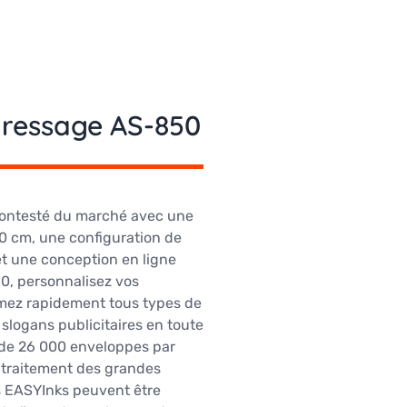
ressage AS-850
ncontesté du marché avec une
10 cm, une configuration de
et une conception en ligne
0, personnalisez vos
mez rapidement tous types de
slogans publicitaires en toute
t de 26 000 enveloppes par
e traitement des grandes
os EASYInks peuvent être