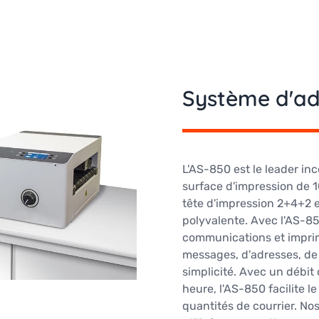
Système d'ad
L'AS-850 est le leader i
surface d'impression de 
tête d'impression 2+4+2 
polyvalente. Avec l'AS-85
communications et impri
messages, d'adresses, de 
simplicité. Avec un débi
heure, l'AS-850 facilite l
quantités de courrier. N