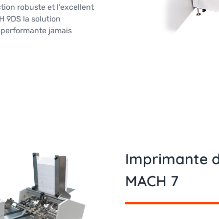
tion robuste et l’excellent
H 9DS la solution
 performante jamais
Imprimante d
MACH 7