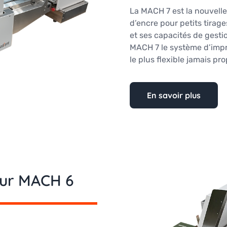
La MACH 7 est la nouvelle
d’encre pour petits tirag
et ses capacités de gesti
MACH 7 le système d’imp
le plus flexible jamais pr
En savoir plus
eur MACH 6