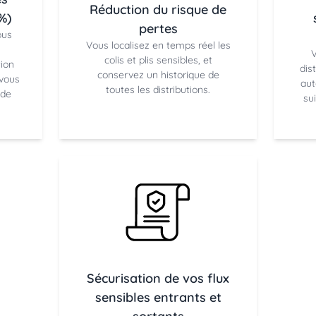
Réduction du risque de
%)
pertes
ous
Vous localisez en temps réel les
V
colis et plis sensibles, et
ion
dis
conservez un historique de
 vous
aut
toutes les distributions.
 de
sui
Sécurisation de vos flux
sensibles entrants et