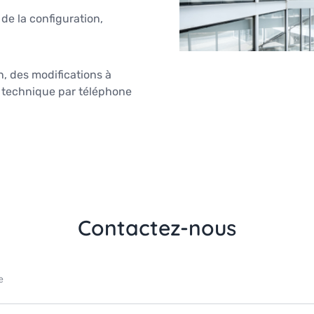
de la configuration,
, des modifications à
e technique par téléphone
Contactez-nous
e