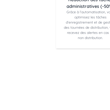
administratives (-50
Grâce à l’automatisation, v
optimisez les tâches
d’enregistrement et de gest
des tournées de distribution,
recevez des alertes en cas
non distribution.