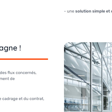
- une
solution simple et
agne !
 des flux concernés,
ument de
 cadrage et du contrat,