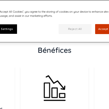
z la brochure
“Accept All Cookies”, you agree to the storing of cookies on your device to enhance site
 usage, and assist in our marketing efforts.
 Settings
Reject All
Accept 
Bénéfices
es