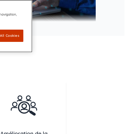
 navigation,
All Cookies
Amélioration de la