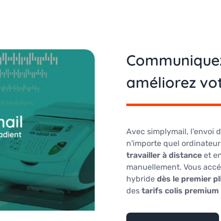
Communiquez 
améliorez vot
Avec simplymail, l'envoi
n'importe quel ordinateur
travailler à distance
et e
manuellement. Vous acc
hybride
dès le premier pl
des
tarifs colis premiu