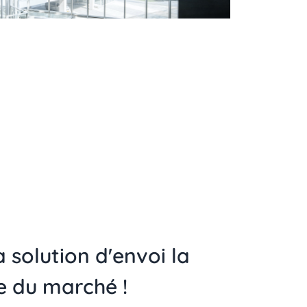
a solution d'envoi la
e du marché !