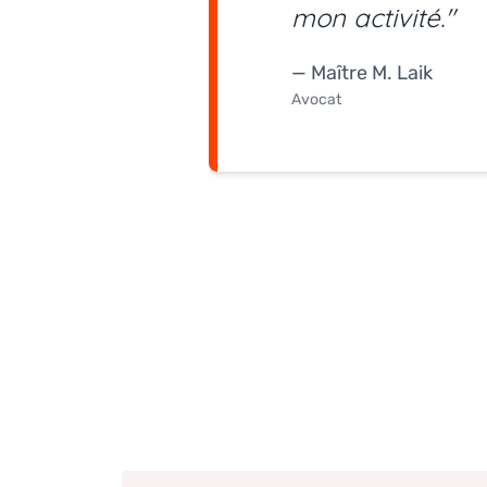
mon activité."
— Maître M. Laik
Avocat