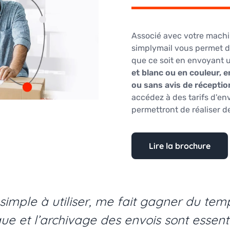
Associé avec votre machi
simplymail vous permet 
que ce soit en envoyant 
et blanc ou en couleur, 
ou sans avis de récepti
accédez à des tarifs d'env
permettront de réaliser 
Lire la brochure
simple à utiliser, me fait gagner du temp
rique et l’archivage des envois sont essen