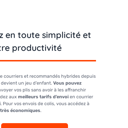
en toute simplicité et
re productivité
 de courriers et recommandés hybrides depuis
 devient un jeu d'enfant.
Vous pouvez
nvoyer vos plis sans avoir à les affranchir
édez aux
meilleurs tarifs d’envoi
en courrier
i
. Pour vos envois de colis, vous accédez à
m très économiques
.