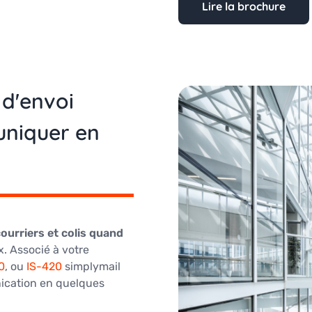
Lire la brochure
 d'envoi
uniquer en
ourriers et colis quand
x. Associé à votre
0
, ou
IS-420
simplymail
ication en quelques