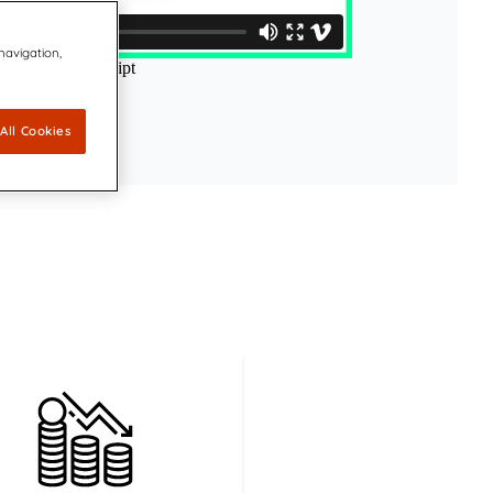
 navigation,
All Cookies