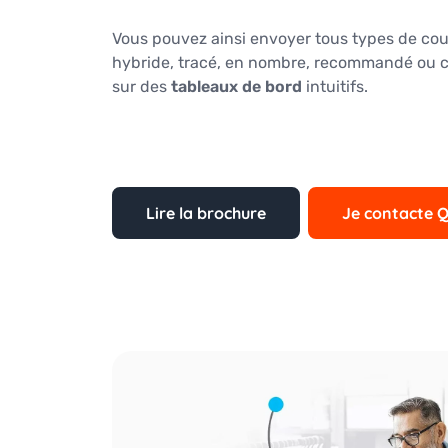
Vous pouvez ainsi envoyer tous types de courr
hybride, tracé, en nombre, recommandé ou co
sur des
tableaux de bord
intuitifs.
Lire la brochure
Je contacte 