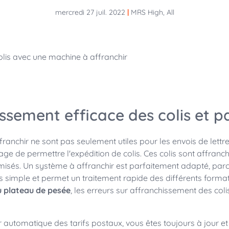
mercredi 27 juil. 2022
|
MRS High, All
ssement efficace des colis et 
ranchir ne sont pas seulement utiles pour les envois de lettre,
ge de permettre l'expédition de colis. Ces colis sont affranch
timisés. Un système à affranchir est parfaitement adapté, par
 simple et permet un traitement rapide des différents formats
 plateau de pesée
, les erreurs sur affranchissement des coli
 automatique des tarifs postaux, vous êtes toujours à jour et 