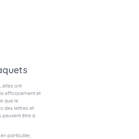
paquets
 elles ont
is efficacement et
ce que le
 des lettres et
s peuvent être à
en particulier,