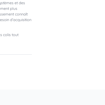
systèmes et des
ement plus
issement connaît
besoin d’acquisition
s colis tout