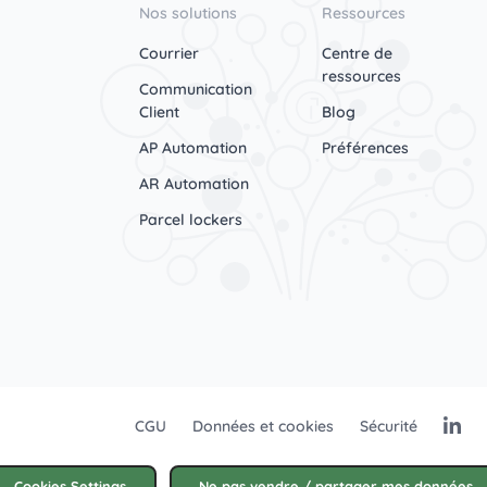
Nos solutions
Ressources
Courrier
Centre de
ressources
Communication
Client
Blog
AP Automation
Préférences
AR Automation
Parcel lockers
CGU
Données et cookies
Sécurité
Cookies Settings
Ne pas vendre / partager mes données