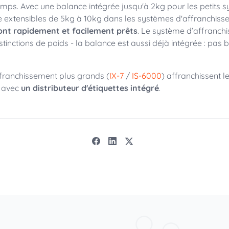
mps. Avec une balance intégrée jusqu'à 2kg pour les petits 
 extensibles de 5kg à 10kg dans les systèmes d'affranchiss
 sont rapidement et facilement prêts
. Le système d’affranch
distinctions de poids - la balance est aussi déjà intégrée : pas 
franchissement plus grands (
IX-7
/
IS-6000
) affranchissent le
e avec
un distributeur d'étiquettes intégré
.