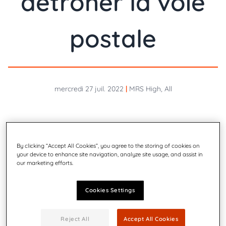
détrôner la voie
postale
mercredi 27 juil. 2022
|
MRS High, All
By clicking “Accept All Cookies”, you agree to the storing of cookies on
your device to enhance site navigation, analyze site usage, and assist in
our marketing efforts.
Cookies Settings
Reject All
Accept All Cookies