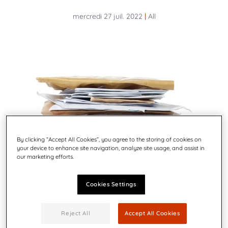
mercredi 27 juil. 2022
|
All
By clicking “Accept All Cookies”, you agree to the storing of cookies on
your device to enhance site navigation, analyze site usage, and assist in
our marketing efforts.
Cookies Settings
Reject All
Accept All Cookies
« Entreprise recherche salarié.e pour mise sous pli à