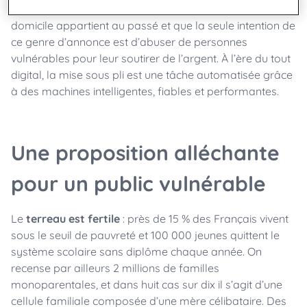
domicile »
: stop à l’escroquerie ! Car le publipostage à
domicile appartient au passé et que la seule intention de
ce genre d’annonce est d’abuser de personnes
vulnérables pour leur soutirer de l’argent. À l’ère du tout
digital, la mise sous pli est une tâche automatisée grâce
à des machines intelligentes, fiables et performantes.
Une proposition alléchante
pour un public vulnérable
Le
terreau est fertile
: près de 15 % des Français vivent
sous le seuil de pauvreté et 100 000 jeunes quittent le
système scolaire sans diplôme chaque année. On
recense par ailleurs 2 millions de familles
monoparentales, et dans huit cas sur dix il s’agit d’une
cellule familiale composée d’une mère célibataire. Des