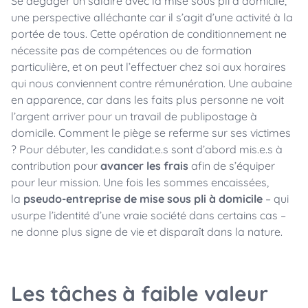
Se dégager un salaire avec la mise sous pli à domicile,
une perspective alléchante car il s’agit d’une activité à la
portée de tous. Cette opération de conditionnement ne
nécessite pas de compétences ou de formation
particulière, et on peut l’effectuer chez soi aux horaires
qui nous conviennent contre rémunération. Une aubaine
en apparence, car dans les faits plus personne ne voit
l’argent arriver pour un travail de publipostage à
domicile. Comment le piège se referme sur ses victimes
? Pour débuter, les candidat.e.s sont d’abord mis.e.s à
contribution pour
avancer les frais
afin de s’équiper
pour leur mission. Une fois les sommes encaissées,
la
pseudo-entreprise de mise sous pli à domicile
– qui
usurpe l’identité d’une vraie société dans certains cas –
ne donne plus signe de vie et disparaît dans la nature.
Les tâches à faible valeur